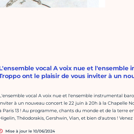
L'ensemble vocal A voix nue et l'ensemble
Troppo ont le plaisir de vous inviter à un no
L'ensemble vocal A voix nue et l'ensemble instrumental baro
inviter à un nouveau concert le 22 juin à 20h à la Chapelle 
à Paris 13 ! Au programme, chants du monde et de la terre 
Higelin, Théodorakis, Gershwin, Vian, et bien d'autres ! Ven
Mise à jour le 10/06/2024