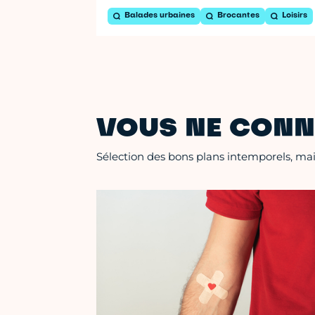
Balades urbaines
Brocantes
Loisirs
VOUS NE CONN
Sélection des bons plans intemporels, mais