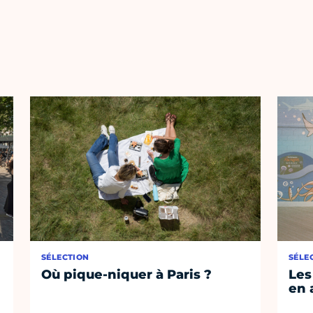
SÉLECTION
SÉLE
Où pique-niquer à Paris ?
Les
en 