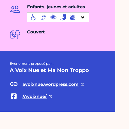
Enfants, jeunes et adultes
Couvert
Évènement proposé par :
A Voix Nue et Ma Non Troppo
avoixnue.wordpress.com
/Avoixnue/