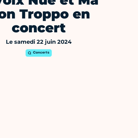
Voix Nue et Ma
on Troppo en
concert
Le samedi 22 juin 2024
Concerts