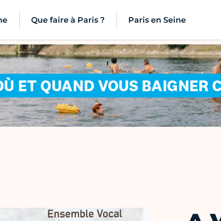
ne
Que faire à Paris ?
Paris en Seine