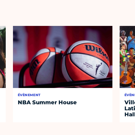
ÉVÈNEMENT
ÉVÈN
NBA Summer House
Vil
Lat
Hal