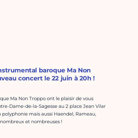
 instrumental baroque Ma Non
uveau concert le 22 juin à 20h !
que Ma Non Troppo ont le plaisir de vous
Notre-Dame-de-la-Sagesse au 2 place Jean Vilar
en polyphonie mais aussi Haendel, Rameau,
ez nombreux et nombreuses !