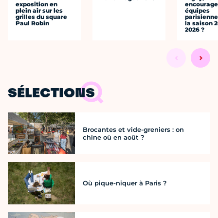
exposition en
encourager
plein air sur les
équipes
grilles du square
parisienne
Paul Robin
la saison 
2026 ?
SÉLECTIONS
Brocantes et vide-greniers : on
chine où en août ?
Où pique-niquer à Paris ?