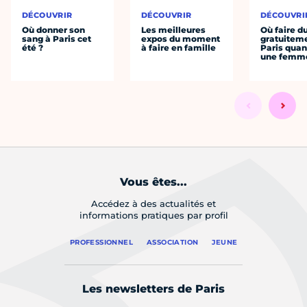
DÉCOUVRIR
DÉCOUVRIR
DÉCOUVRI
Où donner son
Les meilleures
Où faire d
sang à Paris cet
expos du moment
gratuitem
été ?
à faire en famille
Paris quan
une femm
Vous êtes...
Accédez à des actualités et
informations pratiques par profil
PROFESSIONNEL
ASSOCIATION
JEUNE
Les newsletters de Paris