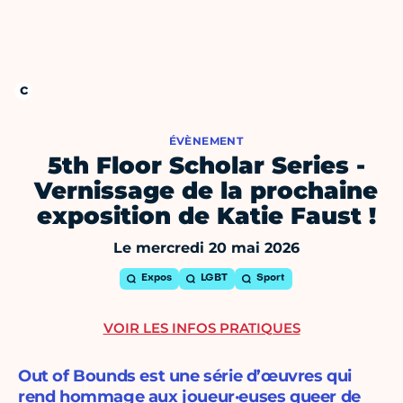
ÉVÈNEMENT
5th Floor Scholar Series -
Vernissage de la prochaine
exposition de Katie Faust !
Le mercredi 20 mai 2026
Expos
LGBT
Sport
VOIR LES INFOS PRATIQUES
Out of Bounds est une série d’œuvres qui
rend hommage aux joueur·euses queer de