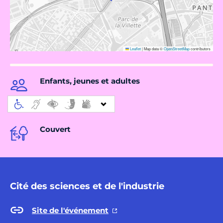
Leaflet
|
Map data ©
OpenStreetMap
contributors
Enfants, jeunes et adultes
Couvert
Cité des sciences et de l'industrie
Site de l'événement