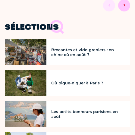
SÉLECTIONS
Brocantes et vide-greniers : on
chine où en août ?
Où pique-niquer à Paris ?
Les petits bonheurs parisiens en
août