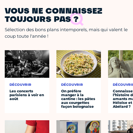
VOUS NE CONNAISSEZ
TOUJOURS PAS ?
Sélection des bons plans intemporels, mais qui valent le
coup toute l'année !
DÉCOUVRIR
DÉCOUVRIR
DÉCOUVRI
Les concerts
On préfère
Connaisse
parisiens à voir en
manger à la
l’histoire 
août
cantine : les pâtes
amants ma
aux courgettes
Héloïse et
façon bolognaise
Abélard ?