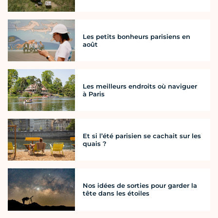
Les petits bonheurs parisiens en
août
Les meilleurs endroits où naviguer
à Paris
Et si l’été parisien se cachait sur les
quais ?
Nos idées de sorties pour garder la
tête dans les étoiles