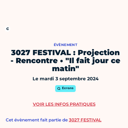
ÉVÈNEMENT
3027 FESTIVAL : Projection
- Rencontre • "Il fait jour ce
matin"
Le mardi 3 septembre 2024
Ecrans
VOIR LES INFOS PRATIQUES
Cet évènement fait partie de
3027 FESTIVAL