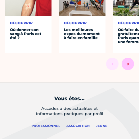
DÉCOUVRIR
DÉCOUVRIR
DÉCOUVRI
Où donner son
Les meilleures
Où faire d
sang à Paris cet
expos du moment
gratuitem
été ?
à faire en famille
Paris quan
une femm
Vous êtes...
Accédez à des actualités et
informations pratiques par profil
PROFESSIONNEL
ASSOCIATION
JEUNE