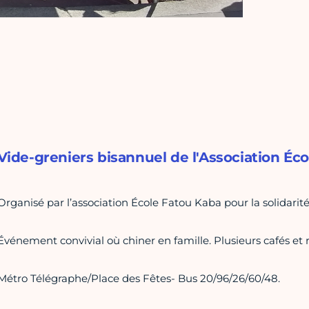
Vide-greniers bisannuel de l'Association Éc
Organisé par l’association École Fatou Kaba pour la solidarit
Événement convivial où chiner en famille. Plusieurs cafés et 
Métro Télégraphe/Place des Fêtes- Bus 20/96/26/60/48.