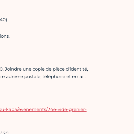
240)
ions.
0. Joindre une copie de pièce d'identité,
re adresse postale, téléphone et email.
atou-kaba/evenements/24e-vide-grenier-
l 20