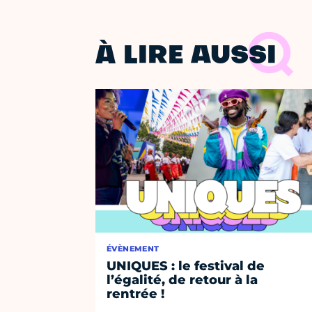
À LIRE AUSSI
ÉVÈNEMENT
UNIQUES : le festival de
l’égalité, de retour à la
rentrée !