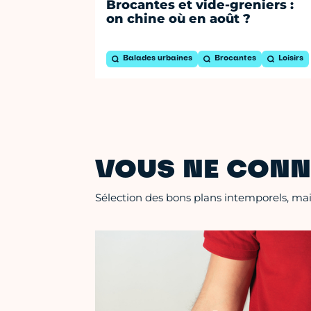
Brocantes et vide-greniers :
on chine où en août ?
Balades urbaines
Brocantes
Loisirs
VOUS NE CONN
Sélection des bons plans intemporels, mais