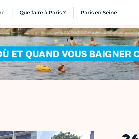
ne
Que faire à Paris ?
Paris en Seine