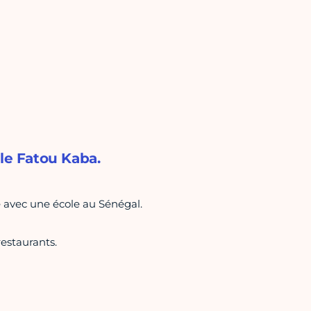
ole Fatou Kaba.
é avec une école au Sénégal.
restaurants.