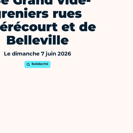
e Grand vide-
reniers rues
érécourt et de
Belleville
Le dimanche 7 juin 2026
Solidarité