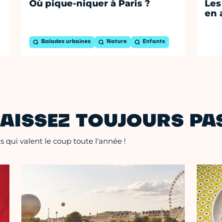
Où pique-niquer à Paris ?
Les
en 
Balades urbaines
Nature
Enfants
AISSEZ TOUJOURS PAS
 qui valent le coup toute l'année !