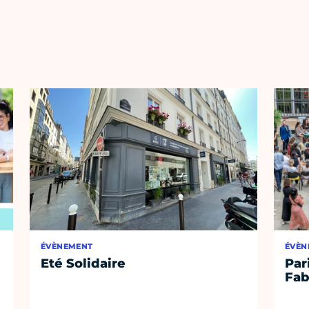
ÉVÈNEMENT
ÉVÈN
Eté Solidaire
Par
Fab