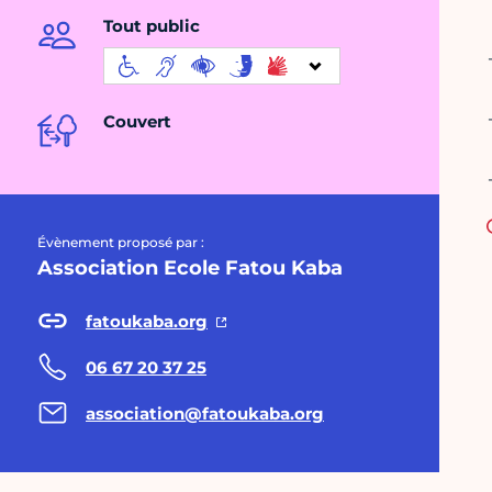
Tout public
Couvert
Évènement proposé par :
Association Ecole Fatou Kaba
fatoukaba.org
06 67 20 37 25
association@fatoukaba.org