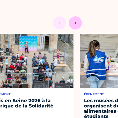
EMENT
ÉVÈNEMENT
is en Seine 2026 à la
Les musées de
rique de la Solidarité
organisent de
alimentaires
étudiants