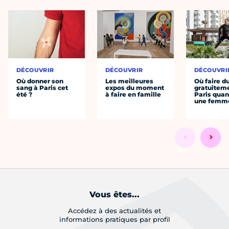
DÉCOUVRIR
DÉCOUVRIR
DÉCOUVRI
Où donner son
Les meilleures
Où faire d
sang à Paris cet
expos du moment
gratuitem
été ?
à faire en famille
Paris quan
une femm
Vous êtes...
Accédez à des actualités et
informations pratiques par profil