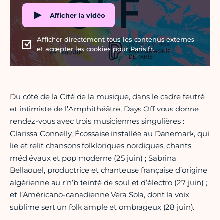
Afficher la vidéo
Afficher directement tous les contenus externes
et accepter les cookies pour Paris.fr.
Du côté de la Cité de la musique, dans le cadre feutré
et intimiste de l’Amphithéâtre, Days Off vous donne
rendez-vous avec trois musiciennes singulières :
Clarissa Connelly, Écossaise installée au Danemark, qui
lie et relit chansons folkloriques nordiques, chants
médiévaux et pop moderne (25 juin) ; Sabrina
Bellaouel, productrice et chanteuse française d’origine
algérienne au r’n’b teinté de soul et d’électro (27 juin) ;
et l’Américano-canadienne Vera Sola, dont la voix
sublime sert un folk ample et ombrageux (28 juin).