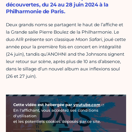
découvertes, du 24 au 28 juin 2024 à la
Philharmonie de Paris.
Deux grands noms se partagent le haut de l’affiche et
la Grande salle Pierre Boulez de la Philharmonie. Le
duo AIR présente son classique
Moon Safari
, joué cette
année pour la première fois en concert en intégralité
(24 juin), tandis qu’ANOHNI and the Johnsons signent
leur retour sur scène, après plus de 10 ans d’absence,
dans le sillage d’un nouvel album aux inflexions soul
(26 et 27 juin).
Vidéo Youtube
Cette vidéo est hébergée par
youtube.com
En l'affichant, vous acceptez ses conditions
d'utilisation
et les potentiels cookies déposés par ce site.