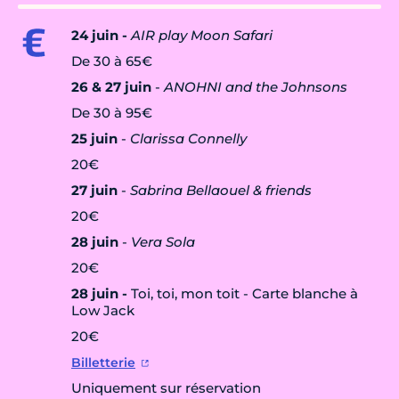
24 juin -
AIR play Moon Safari
De 30 à
65€
26 & 27 juin
-
ANOHNI and the Johnsons
De 30 à 95€
25 juin
-
Clarissa Connelly
20€
27 juin
-
Sabrina Bellaouel & friends
20€
28 juin
-
Vera Sola
20€
28 juin -
Toi, toi, mon toit - Carte blanche à
Low Jack
20€
Billetterie
Uniquement sur réservation