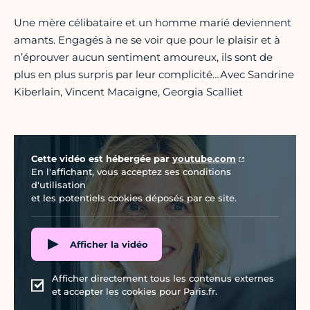
Une mère célibataire et un homme marié deviennent
amants. Engagés à ne se voir que pour le plaisir et à
n’éprouver aucun sentiment amoureux, ils sont de
plus en plus surpris par leur complicité…Avec Sandrine
Kiberlain, Vincent Macaigne, Georgia Scalliet
Vidéo Youtube
Cette vidéo est hébergée par
youtube.com
En l'affichant, vous acceptez ses conditions
d'utilisation
et les potentiels cookies déposés par ce site.
Afficher la vidéo
Afficher directement tous les contenus externes
et accepter les cookies pour Paris.fr.