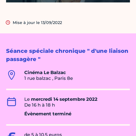
Mise à jour le 13/09/2022
Séance spéciale chronique " d'une liaison
passagère "
Cinéma Le Balzac
1 rue balzac , Paris 8e
Le
mercredi 14 septembre 2022
De 16 h à 18 h
Évènement terminé
de 5 à 10,5 euros