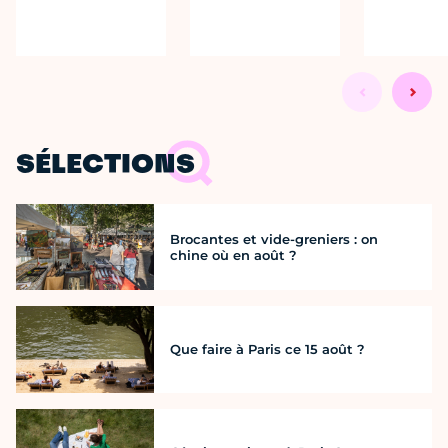
SÉLECTIONS
Brocantes et vide-greniers : on
chine où en août ?
Que faire à Paris ce 15 août ?