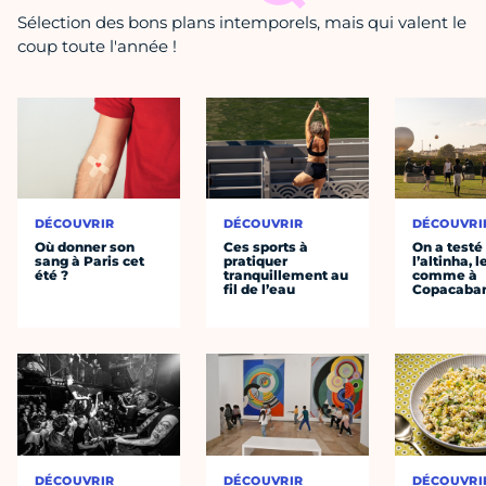
Sélection des bons plans intemporels, mais qui valent le
coup toute l'année !
DÉCOUVRIR
DÉCOUVRIR
DÉCOUVRI
Où donner son
Ces sports à
On a testé
sang à Paris cet
pratiquer
l’altinha, l
été ?
tranquillement au
comme à
fil de l’eau
Copacaba
DÉCOUVRIR
DÉCOUVRIR
DÉCOUVRI