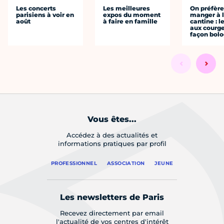
Les concerts
Les meilleures
On préfèr
parisiens à voir en
expos du moment
manger à 
août
à faire en famille
cantine : l
aux courge
façon bol
Vous êtes...
Accédez à des actualités et
informations pratiques par profil
PROFESSIONNEL
ASSOCIATION
JEUNE
Les newsletters de Paris
Recevez directement par email
l'actualité de vos centres d'intérêt