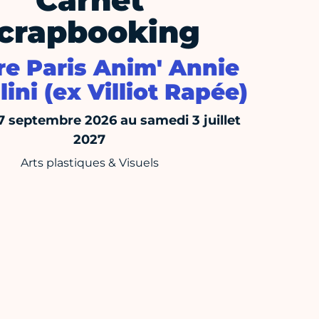
Carnet
crapbooking
re Paris Anim' Annie
lini (ex Villiot Rapée)
7 septembre 2026 au samedi 3 juillet
2027
Arts plastiques & Visuels