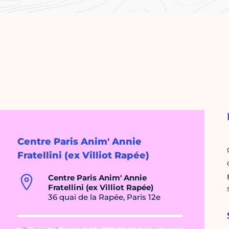
Centre Paris Anim' Annie
Fratellini (ex Villiot Rapée)
Centre Paris Anim' Annie
Fratellini (ex Villiot Rapée)
36 quai de la Rapée, Paris 12e