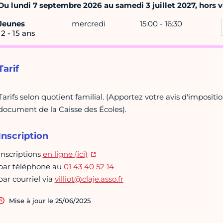
Du lundi 7 septembre 2026 au samedi 3 juillet 2027, hors va
Jeunes
mercredi
15:00 - 16:30
12 - 15 ans
Tarif
Tarifs selon quotient familial. (Apportez votre avis d'impositi
document de la Caisse des Écoles).
Inscription
Inscriptions
en ligne (ici)
par téléphone au
01 43 40 52 14
par courriel via
villiot@claje.asso.fr
Mise à jour le 25/06/2025