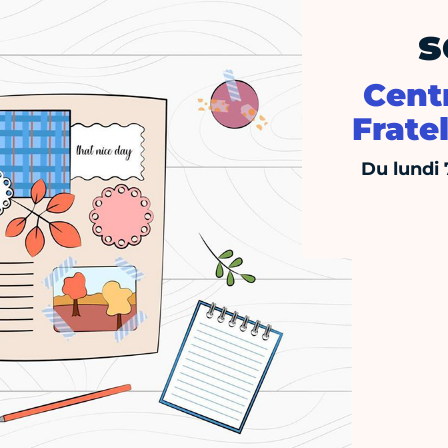
s
Cent
Fratel
Du lundi 