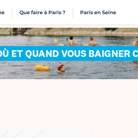
ne
Que faire à Paris ?
Paris en Seine