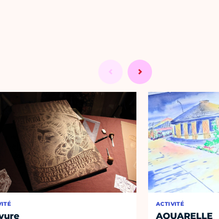
VITÉ
ACTIVITÉ
vure
AQUARELLE