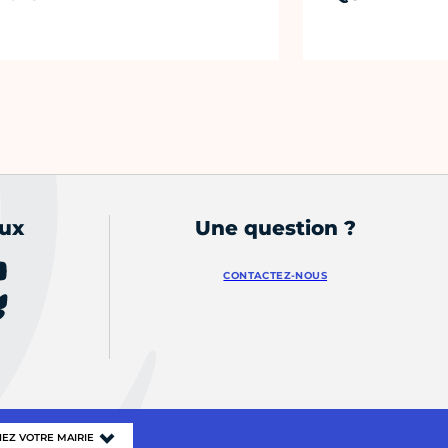
aux
Une question ?
CONTACTEZ-NOUS