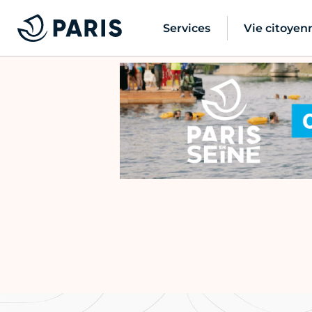
Services
Vie citoyen