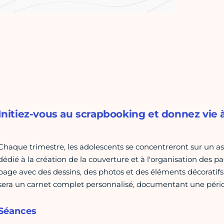
Initiez-vous au scrapbooking et donnez vie à 
Chaque trimestre, les adolescents se concentreront sur un asp
dédié à la création de la couverture et à l'organisation des p
page avec des dessins, des photos et des éléments décoratifs (a
sera un carnet complet personnalisé, documentant une périod
Séances