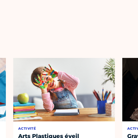
ACTIVITÉ
ACTI
Arts Plastiques éveil
Gra