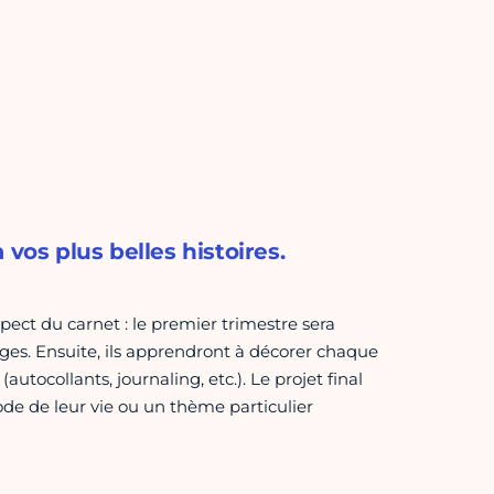
vos plus belles histoires.
ect du carnet : le premier trimestre sera
ages. Ensuite, ils apprendront à décorer chaque
utocollants, journaling, etc.). Le projet final
e de leur vie ou un thème particulier