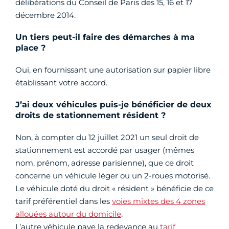
délibérations du Conseil de Paris des 15, 16 et 17
décembre 2014.
Un tiers peut-il faire des démarches à ma
place ?
Oui, en fournissant une autorisation sur papier libre
établissant votre accord.
J’ai deux véhicules puis-je bénéficier de deux
droits de stationnement résident ?
Non, à compter du 12 juillet 2021 un seul droit de
stationnement est accordé par usager (mêmes
nom, prénom, adresse parisienne), que ce droit
concerne un véhicule léger ou un 2-roues motorisé.
Le véhicule doté du droit « résident » bénéficie de ce
tarif préférentiel dans les
voies mixtes des 4 zones
allouées autour du domicile
.
L’autre véhicule paye la redevance au
tarif