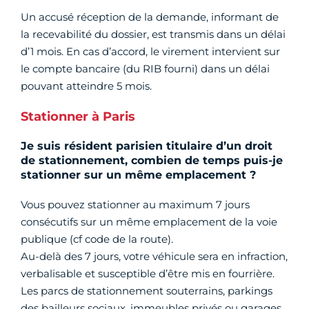
Un accusé réception de la demande, informant de
la recevabilité du dossier, est transmis dans un délai
d’1 mois. En cas d’accord, le virement intervient sur
le compte bancaire (du RIB fourni) dans un délai
pouvant atteindre 5 mois.
Stationner à Paris
Je suis résident parisien titulaire d’un droit
de stationnement, combien de temps puis-je
stationner sur un même emplacement ?
Vous pouvez stationner au maximum 7 jours
consécutifs sur un même emplacement de la voie
publique (cf code de la route).
Au-delà des 7 jours, votre véhicule sera en infraction,
verbalisable et susceptible d’être mis en fourrière.
Les parcs de stationnement souterrains, parkings
des bailleurs sociaux, immeubles privés ou garages