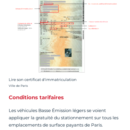
Lire son certificat d'immatriculation
Crédit photo :
Ville de Paris
Conditions tarifaires
Les véhicules Basse Émission légers se voient
appliquer la gratuité du stationnement sur tous les
emplacements de surface payants de Paris.