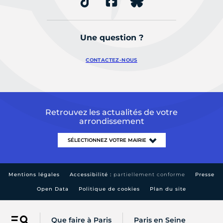
Une question ?
CONTACTEZ-NOUS
Retrouvez les actualités de votre
arrondissement
Mentions légales
Accessibilité :
partiellement conforme
Presse
Open Data
Politique de cookies
Plan du site
Que faire à Paris
Paris en Seine