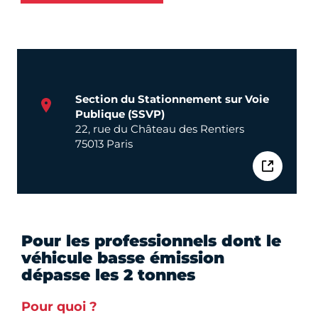
Section du Stationnement sur Voie
Publique (SSVP)
22, rue du Château des Rentiers
75013 Paris
Pour les professionnels dont le
véhicule basse émission
dépasse les 2 tonnes
Pour quoi ?