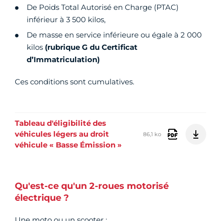
De Poids Total Autorisé en Charge (PTAC)
inférieur à 3 500 kilos,
De masse en service inférieure ou égale à 2 000
kilos
(rubrique G du Certificat
d’Immatriculation)
Ces conditions sont cumulatives.
Tableau d'éligibilité des
véhicules légers au droit
86,1 ko
véhicule « Basse Émission »
Qu'est-ce qu'un 2-roues motorisé
électrique ?
Une moto ou un scooter :