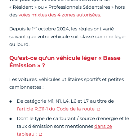
« Résident » ou « Professionnels Sédentaires » hors
des
voies mixtes des 4 zones autorisées.
er
Depuis le 1
octobre 2024, les règles ont varié
suivant que votre véhicule soit classé comme léger
ou lourd.
Qu'est-ce qu'un véhicule léger « Basse
Émission » ?
Les voitures, véhicules utilitaires sportifs et petites
camionnettes :
De catégorie M1, N1, L4, L6 et L7 au titre de
l’article R.311-1 du Code de la route
Dont le type de carburant / source d'énergie et le
taux d'émission sont mentionnés
dans ce
tableau ;