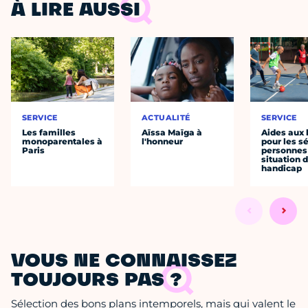
À LIRE AUSSI
SERVICE
ACTUALITÉ
SERVICE
Les familles
Aïssa Maïga à
Aides aux l
monoparentales à
l'honneur
pour les sé
Paris
personnes
situation 
handicap
VOUS NE CONNAISSEZ
TOUJOURS PAS ?
Sélection des bons plans intemporels, mais qui valent le