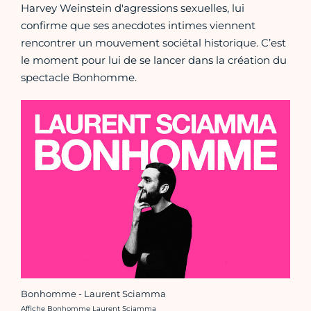
Harvey Weinstein d'agressions sexuelles, lui
confirme que ses anecdotes intimes viennent
rencontrer un mouvement sociétal historique. C’est
le moment pour lui de se lancer dans la création du
spectacle Bonhomme.
Bonhomme - Laurent Sciamma
Crédit photo :
Affiche Bonhomme Laurent Sciamma