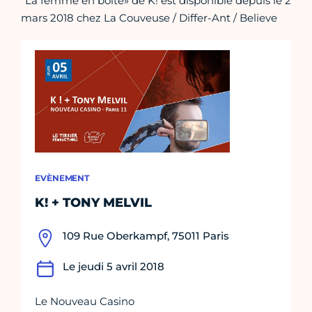
"La femme en boîte» de K! est disponible depuis le 2
mars 2018 chez La Couveuse / Differ-Ant / Believe
EVÈNEMENT
K! + TONY MELVIL
109 Rue Oberkampf, 75011 Paris
Le jeudi 5 avril 2018
Le Nouveau Casino