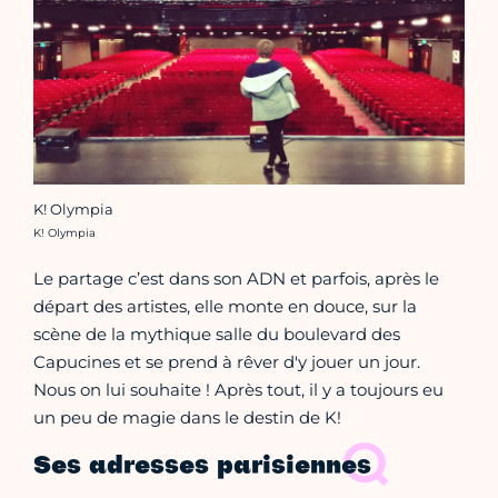
K! Olympia
Crédit photo :
K! Olympia
Le partage c’est dans son ADN et parfois, après le
départ des artistes, elle monte en douce, sur la
scène de la mythique salle du boulevard des
Capucines et se prend à rêver d'y jouer un jour.
Nous on lui souhaite ! Après tout, il y a toujours eu
un peu de magie dans le destin de K!
Ses adresses parisiennes