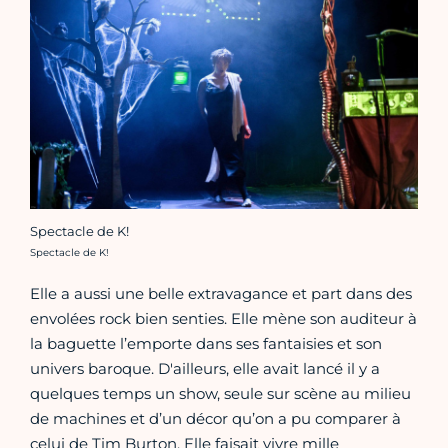
Spectacle de K!
Crédit photo :
Spectacle de K!
Elle a aussi une belle extravagance et part dans des
envolées rock bien senties. Elle mène son auditeur à
la baguette l’emporte dans ses fantaisies et son
univers baroque. D'ailleurs, elle avait lancé il y a
quelques temps un show, seule sur scène au milieu
de machines et d’un décor qu’on a pu comparer à
celui de Tim Burton. Elle faisait vivre mille