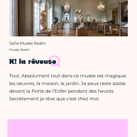
Salle Musée Rodin
Crédit photo :
Musée Rodin
K! la rêveuse
Tout, Absolument tout dans ce musée est magique:
les oeuvres, la maison, le jardin. Je peux reste assise
devant la Porte de l’Enfer pendant des heures
Secrètement je rêve que c'est chez moi.