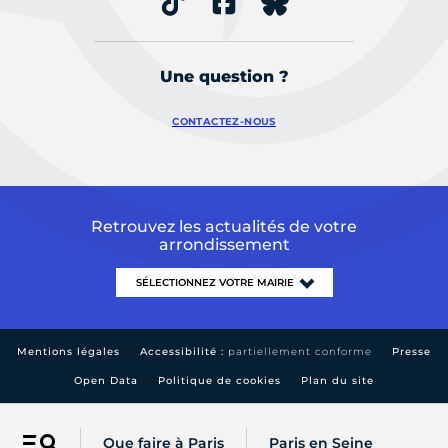
Une question ?
CONTACTEZ-NOUS
Retrouvez les actualités de votre
arrondissement
Mentions légales
Accessibilité :
partiellement conforme
Presse
Open Data
Politique de cookies
Plan du site
Que faire à Paris
Paris en Seine