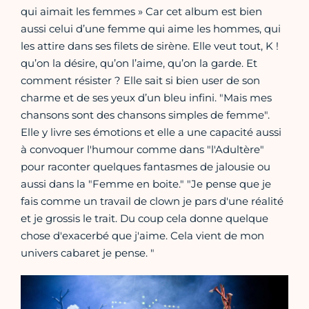
qui aimait les femmes » Car cet album est bien
aussi celui d’une femme qui aime les hommes, qui
les attire dans ses filets de sirène. Elle veut tout, K !
qu’on la désire, qu’on l’aime, qu’on la garde. Et
comment résister ? Elle sait si bien user de son
charme et de ses yeux d’un bleu infini. "Mais mes
chansons sont des chansons simples de femme".
Elle y livre ses émotions et elle a une capacité aussi
à convoquer l'humour comme dans "l'Adultère"
pour raconter quelques fantasmes de jalousie ou
aussi dans la "Femme en boite." "Je pense que je
fais comme un travail de clown je pars d'une réalité
et je grossis le trait. Du coup cela donne quelque
chose d'exacerbé que j'aime. Cela vient de mon
univers cabaret je pense. "