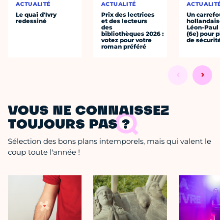
ACTUALITÉ
ACTUALITÉ
ACTUALIT
Le quai d'Ivry
Prix des lectrices
Un carrefou
redessiné
et des lecteurs
hollandais
des
Léon-Paul
bibliothèques 2026 :
(6e) pour p
votez pour votre
de sécurit
roman préféré
VOUS NE CONNAISSEZ
TOUJOURS PAS ?
Sélection des bons plans intemporels, mais qui valent le
coup toute l'année !