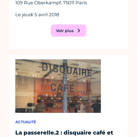
109 Rue Oberkampf, 75011 Paris
Le jeudi 5 avril 2018
Voir plus
ACTUALITÉ
La passerelle.2 : disquaire café et