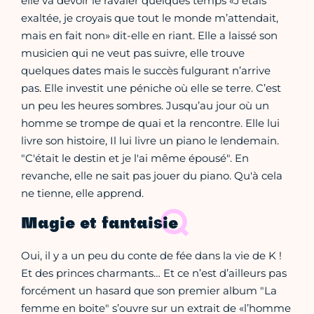
elle va devoir le ravaler quelques temps «J'étais
exaltée, je croyais que tout le monde m’attendait,
mais en fait non» dit-elle en riant. Elle a laissé son
musicien qui ne veut pas suivre, elle trouve
quelques dates mais le succès fulgurant n’arrive
pas. Elle investit une péniche où elle se terre. C’est
un peu les heures sombres. Jusqu’au jour où un
homme se trompe de quai et la rencontre. Elle lui
livre son histoire, Il lui livre un piano le lendemain.
"C'était le destin et je l'ai même épousé". En
revanche, elle ne sait pas jouer du piano. Qu'à cela
ne tienne, elle apprend.
Magie et fantaisie
Oui, il y a un peu du conte de fée dans la vie de K !
Et des princes charmants… Et ce n’est d’ailleurs pas
forcément un hasard que son premier album "La
femme en boite" s’ouvre sur un extrait de «l’homme