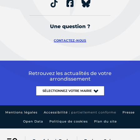
Une question ?
CONTACTEZ-NOUS
Retrouvez les actualités de votre
arrondissement
Mentions légales
Accessibilité :
partiellement conforme
Presse
Open Data
Politique de cookies
Plan du site