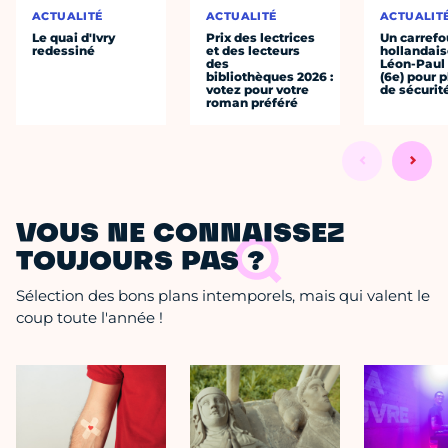
ACTUALITÉ
ACTUALITÉ
ACTUALIT
Le quai d'Ivry
Prix des lectrices
Un carrefou
redessiné
et des lecteurs
hollandais
des
Léon-Paul
bibliothèques 2026 :
(6e) pour p
votez pour votre
de sécurit
roman préféré
VOUS NE CONNAISSEZ
TOUJOURS PAS ?
Sélection des bons plans intemporels, mais qui valent le
coup toute l'année !