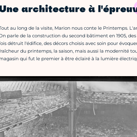
Une architecture à l'épreu
Tout au long de la visite, Marion nous conte le Printemps. L'ar
On parle de la construction du second bâtiment en 1905, des 
fois détruit l'édifice, des décors choisis avec soin pour évoque
fraîcheur du printemps, la saison, mais aussi la modernité to
magasin qui fut le premier à être éclairé à la lumière électriq