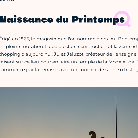
Naissance du Printemps
Érigé en 1865, le magasin que l'on nomme alors "Au Printemp
en pleine mutation. L'opéra est en construction et la zone est
shopping d'aujourd'hui. Jules Jaluzot, créateur de l'enseigne 
misant sur ce lieu pour en faire un temple de la Mode et de l’
commence par la terrasse avec un coucher de soleil so Insta