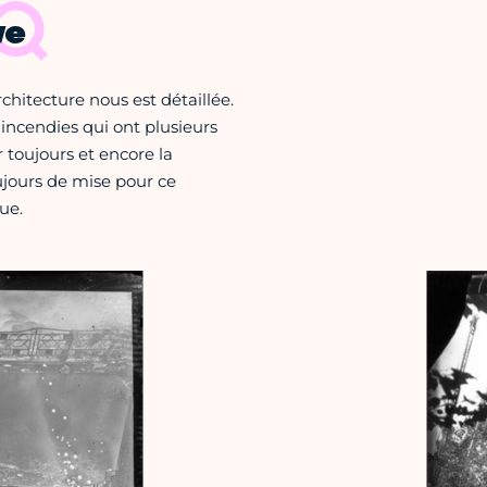
ve
chitecture nous est détaillée.
incendies qui ont plusieurs
r toujours et encore la
ujours de mise pour ce
ue.