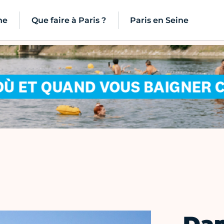
ne
Que faire à Paris ?
Paris en Seine