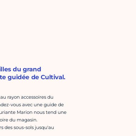
lles du grand
te guidée de Cultival.
 au rayon accessoires du
ndez-vous avec une guide de
 souriante Marion nous tend une
stoire du magasin.
s des sous-sols jusqu'au