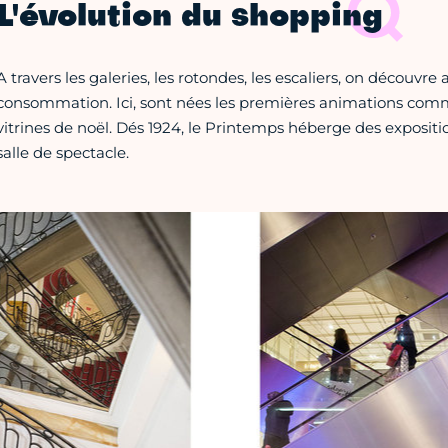
L'évolution du shopping
A travers les galeries, les rotondes, les escaliers, on découvre a
consommation. Ici, sont nées les premières animations commer
vitrines de noël. Dés 1924, le Printemps héberge des exposi
salle de spectacle.