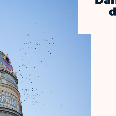
Dan
d