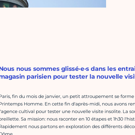
Nous nous sommes glissé·e·s dans les entrai
magasin parisien pour tester la nouvelle visi
Paris, fin du mois de janvier, un petit attroupement se forme
Printemps Homme. En cette fin d'après-midi, nous avons re
l'agence cultival pour tester une nouvelle visite insolite. La
oreillette. Sa mission: nous raconter en 10 étapes et 1h30 l'hi
Rapidement nous partons en exploration des différents décor
Dôme.