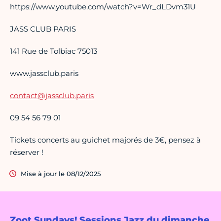
https://www.youtube.com/watch?v=Wr_dLDvm31U
JASS CLUB PARIS
141 Rue de Tolbiac 75013
www.jassclub.paris
contact@jassclub.paris
09 54 56 79 01
Tickets concerts au guichet majorés de 3€, pensez à
réserver !
Mise à jour le 08/12/2025
Zoot Sundays! Sessions Jazz du dimanche