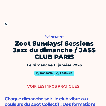
ÉVÈNEMENT
Zoot Sundays! Sessions
Jazz du dimanche / JASS
CLUB PARIS
Le dimanche 11 janvier 2026
Concerts
Festivals
VOIR LES INFOS PRATIQUES
Chaque dimanche soir, le club vibre aux
couleurs du Zoot Collectif ! Des formations