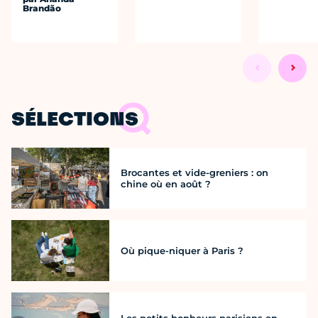
Brandão
SÉLECTIONS
Brocantes et vide-greniers : on
chine où en août ?
Où pique-niquer à Paris ?
Les petits bonheurs parisiens en