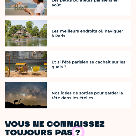
août
Les meilleurs endroits où naviguer
à Paris
Et si l’été parisien se cachait sur les
quais ?
Nos idées de sorties pour garder la
tête dans les étoiles
VOUS NE CONNAISSEZ
TOUJOURS PAS ?