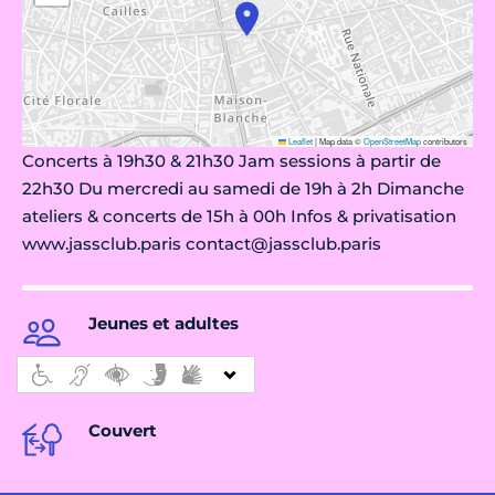
Leaflet
|
Map data ©
OpenStreetMap
contributors
Concerts à 19h30 & 21h30 Jam sessions à partir de
22h30 Du mercredi au samedi de 19h à 2h Dimanche
ateliers & concerts de 15h à 00h Infos & privatisation
www.jassclub.paris contact@jassclub.paris
Jeunes et adultes
Couvert