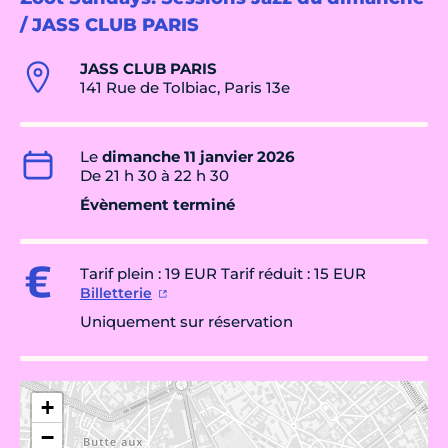
/ JASS CLUB PARIS
JASS CLUB PARIS
141 Rue de Tolbiac, Paris 13e
Le
dimanche 11 janvier 2026
De 21 h 30 à 22 h 30
Évènement terminé
Tarif plein : 19 EUR Tarif réduit : 15 EUR
Billetterie
Uniquement sur réservation
+
−