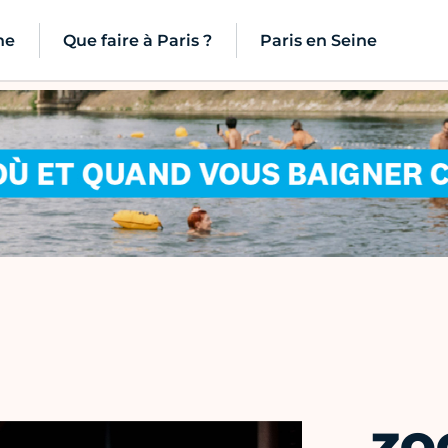
ne
Que faire à Paris ?
Paris en Seine