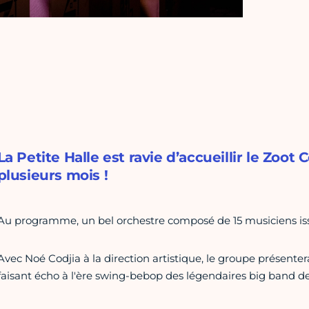
La Petite Halle est ravie d’accueillir le Zoot 
plusieurs mois !
Au programme, un bel orchestre composé de 15 musiciens iss
Avec Noé Codjia à la direction artistique, le groupe présente
faisant écho à l'ère swing-bebop des légendaires big band de l