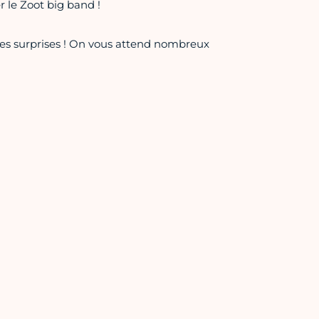
 le Zoot big band !
es surprises ! On vous attend nombreux