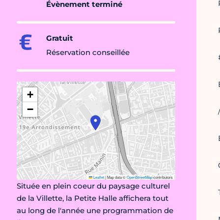
Évènement terminé
Gratuit
Réservation conseillée
+
−
Leaflet
|
Map data ©
OpenStreetMap
contributors
Située en plein coeur du paysage culturel
de la Villette, la Petite Halle affichera tout
au long de l'année une programmation de