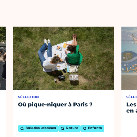
SÉLECTION
SÉLE
Où pique-niquer à Paris ?
Les
en 
Balades urbaines
Nature
Enfants