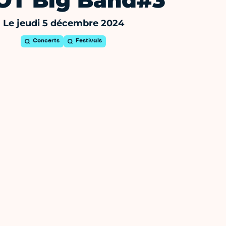
OT Big Band#3
Le jeudi 5 décembre 2024
Concerts
Festivals