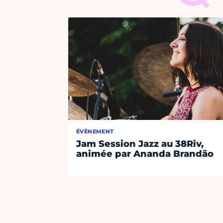
ÉVÈNEMENT
Jam Session Jazz au 38Riv,
animée par Ananda Brandão