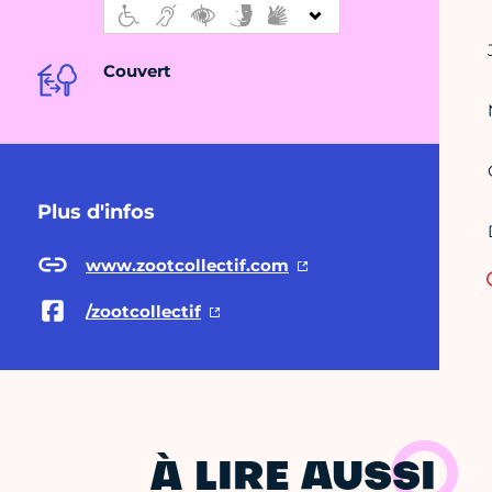
Couvert
Plus d'infos
www.zootcollectif.com
/zootcollectif
À LIRE AUSSI