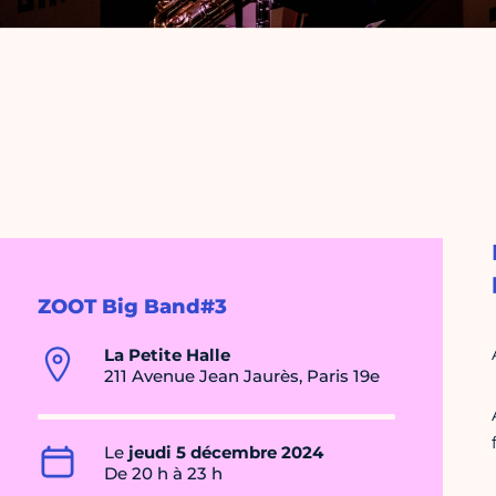
ZOOT Big Band#3
La Petite Halle
211 Avenue Jean Jaurès, Paris 19e
Le
jeudi 5 décembre 2024
De 20 h à 23 h