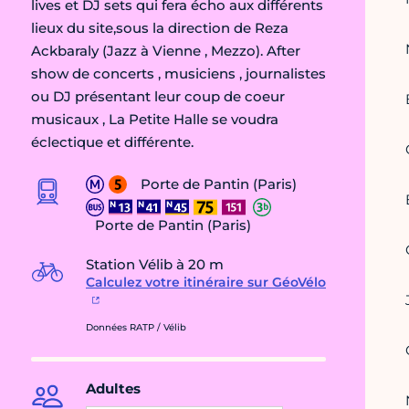
lives et DJ sets qui fera écho aux différents
lieux du site,sous la direction de Reza
Ackbaraly (Jazz à Vienne , Mezzo). After
show de concerts , musiciens , journalistes
ou DJ présentant leur coup de coeur
musicaux , La Petite Halle se voudra
éclectique et différente.
Porte de Pantin (Paris)
Porte de Pantin (Paris)
Station Vélib à 20 m
Calculez votre itinéraire sur GéoVélo
Données RATP / Vélib
Adultes