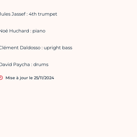
Jules Jassef : 4th trumpet
Noé Huchard : piano
Clément Daldosso : upright bass
David Paycha : drums
Mise à jour le 25/11/2024