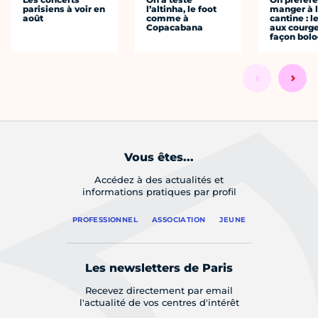
parisiens à voir en
l’altinha, le foot
manger à 
août
comme à
cantine : l
Copacabana
aux courge
façon bol
Vous êtes...
Accédez à des actualités et
informations pratiques par profil
PROFESSIONNEL
ASSOCIATION
JEUNE
Les newsletters de Paris
Recevez directement par email
l'actualité de vos centres d'intérêt