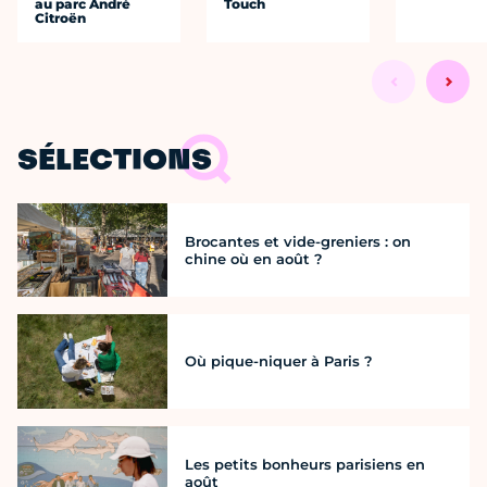
au parc André
Touch
Citroën
SÉLECTIONS
Brocantes et vide-greniers : on
chine où en août ?
Où pique-niquer à Paris ?
Les petits bonheurs parisiens en
août