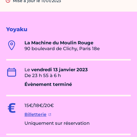
Mise à jour le 11/01/2023
Yoyaku
La Machine du Moulin Rouge
90 boulevard de Clichy, Paris 18e
Le
vendredi 13 janvier 2023
De 23 h 55 à 6 h
Évènement terminé
15€/18€/20€
Billetterie
Uniquement sur réservation