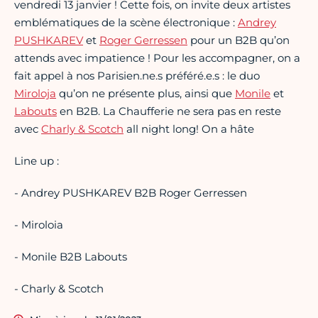
vendredi 13 janvier ! Cette fois, on invite deux artistes
emblématiques de la scène électronique :
Andrey
PUSHKAREV
et
Roger Gerressen
pour un B2B qu’on
attends avec impatience ! Pour les accompagner, on a
fait appel à nos Parisien.ne.s préféré.e.s : le duo
Miroloja
qu’on ne présente plus, ainsi que
Monile
et
Labouts
en B2B. La Chaufferie ne sera pas en reste
avec
Charly & Scotch
all night long! On a hâte
Line up :
- Andrey PUSHKAREV B2B Roger Gerressen
- Miroloia
- Monile B2B Labouts
- Charly & Scotch