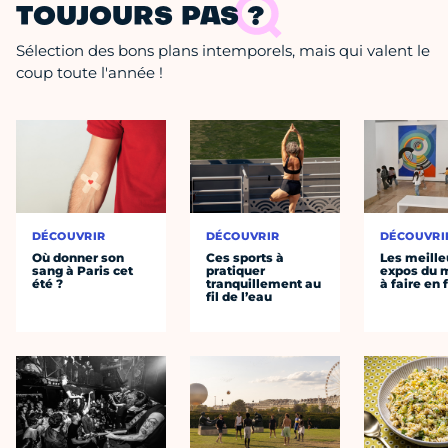
TOUJOURS PAS ?
Sélection des bons plans intemporels, mais qui valent le
coup toute l'année !
DÉCOUVRIR
DÉCOUVRIR
DÉCOUVRI
Où donner son
Ces sports à
Les meille
sang à Paris cet
pratiquer
expos du
été ?
tranquillement au
à faire en 
fil de l’eau