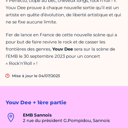
« Perfecto, clope au bec, cheveux longs, rock’n’roll ! ».
Youv Dee prouve à chaque nouvelle sortie qu’il est un
artiste en quête d’évolution, de liberté artistique et qui
ne se fixe aucune limite.
Fer de lance en France de cette nouvelle scène qui a
pour but de faire revivre le rock et de casser les
frontières des genres,
Youv Dee
sera sur la scène de
l’EMB le 30 septembre 2023 pour un concert
« Rock’n’Roll » !
Mise à jour le 04/07/2023
Youv Dee + 1ère partie
EMB Sannois
2 rue du président G.Pompidou, Sannois