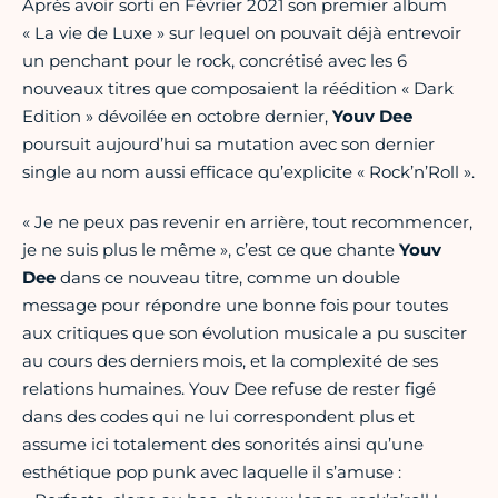
Après avoir sorti en Février 2021 son premier album
« La vie de Luxe » sur lequel on pouvait déjà entrevoir
un penchant pour le rock, concrétisé avec les 6
nouveaux titres que composaient la réédition « Dark
Edition » dévoilée en octobre dernier,
Youv Dee
poursuit aujourd’hui sa mutation avec son dernier
single au nom aussi efficace qu’explicite « Rock’n’Roll ».
« Je ne peux pas revenir en arrière, tout recommencer,
je ne suis plus le même », c’est ce que chante
Youv
Dee
dans ce nouveau titre, comme un double
message pour répondre une bonne fois pour toutes
aux critiques que son évolution musicale a pu susciter
au cours des derniers mois, et la complexité de ses
relations humaines. Youv Dee refuse de rester figé
dans des codes qui ne lui correspondent plus et
assume ici totalement des sonorités ainsi qu’une
esthétique pop punk avec laquelle il s’amuse :