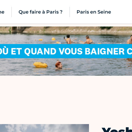
ne
Que faire à Paris ?
Paris en Seine