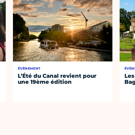
ÉVÈNEMENT
ÉVÈN
L’Été du Canal revient pour
Les
une 19ème édition
Bag