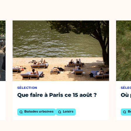
SÉLECTION
SÉLE
Que faire à Paris ce 15 août ?
Où 
Balades urbaines
Loisirs
B