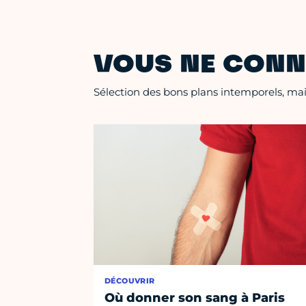
VOUS NE CONN
Sélection des bons plans intemporels, mais
DÉCOUVRIR
Où donner son sang à Paris