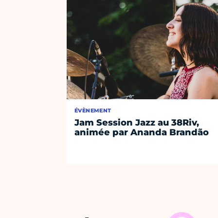
ÉVÈNEMENT
Jam Session Jazz au 38Riv,
animée par Ananda Brandão