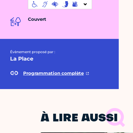
Couvert
Évènement proposé par :
La Place
Programmation complète
À LIRE AUSSI