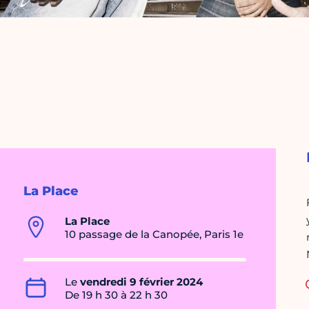
La Place
La Place
10 passage de la Canopée, Paris 1e
Le
vendredi 9 février 2024
De 19 h 30 à 22 h 30