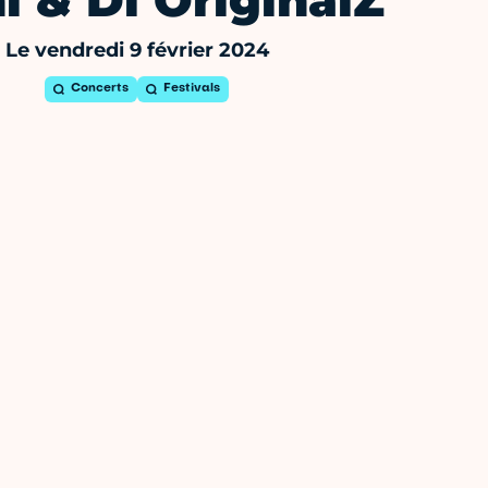
i & Di OriginalZ
Le vendredi 9 février 2024
Concerts
Festivals