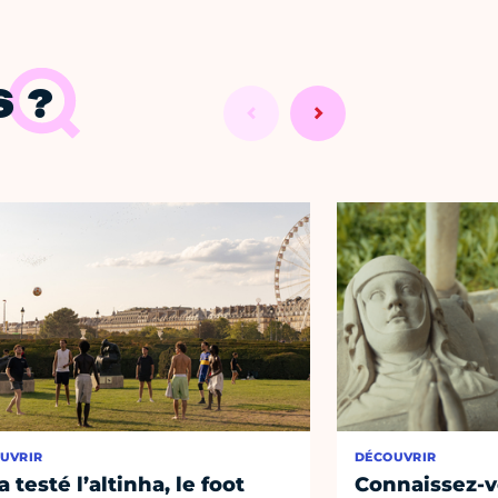
 ?
UVRIR
DÉCOUVRIR
a testé l’altinha, le foot
Connaissez-vo