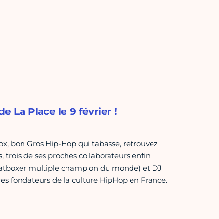
e La Place le 9 février !
x, bon Gros Hip-Hop qui tabasse, retrouvez
, trois de ses proches collaborateurs enfin
Beatboxer multiple champion du monde) et DJ
res fondateurs de la culture HipHop en France.