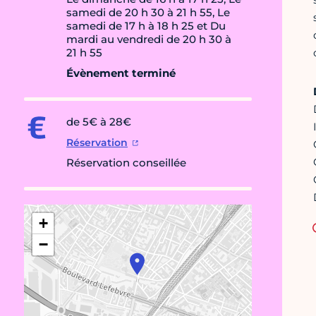
samedi de 20 h 30 à 21 h 55, Le
samedi de 17 h à 18 h 25 et Du
mardi au vendredi de 20 h 30 à
21 h 55
Évènement terminé
de 5€ à 28€
Réservation
Réservation conseillée
+
−