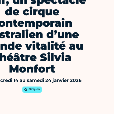
f, un spectacle
de cirque
ontemporain
stralien d’une
nde vitalité au
héâtre Silvia
Monfort
redi 14 au samedi 24 janvier 2026
Cirques