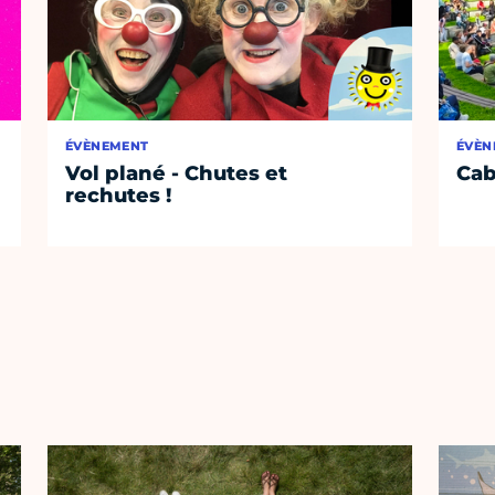
ÉVÈNEMENT
ÉVÈN
Vol plané - Chutes et
Cab
rechutes !