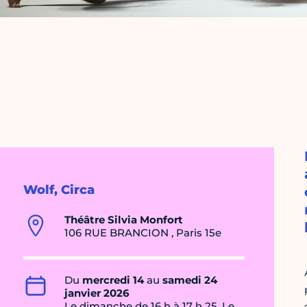
Wolf, Circa
Théâtre Silvia Monfort
106 RUE BRANCION , Paris 15e
Du
mercredi 14
au
samedi 24
janvier 2026
Le dimanche de 16 h à 17 h 25, Le