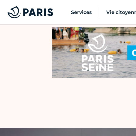
Services
Vie citoyen