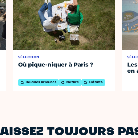
SÉLECTION
SÉLE
Où pique-niquer à Paris ?
Les
en 
Balades urbaines
Nature
Enfants
AISSEZ TOUJOURS PAS