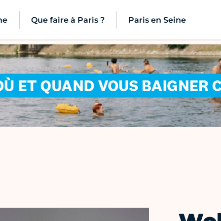
ne
Que faire à Paris ?
Paris en Seine