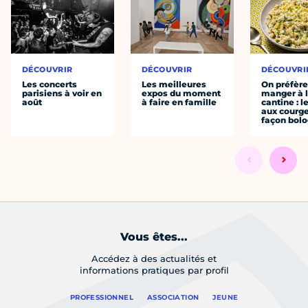
DÉCOUVRIR
DÉCOUVRIR
DÉCOUVRI
Les concerts
Les meilleures
On préfèr
parisiens à voir en
expos du moment
manger à 
août
à faire en famille
cantine : l
aux courge
façon bol
Vous êtes...
Accédez à des actualités et
informations pratiques par profil
PROFESSIONNEL
ASSOCIATION
JEUNE