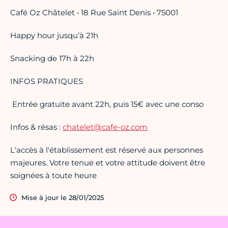
Café Oz Châtelet • 18 Rue Saint Denis • 75001
Happy hour jusqu’à 21h
Snacking de 17h à 22h
INFOS PRATIQUES
️ Entrée gratuite avant 22h, puis 15€ avec une conso
Infos & résas :
chatelet@cafe-oz.com
L'accès à l'établissement est réservé aux personnes
majeures. Votre tenue et votre attitude doivent être
soignées à toute heure
Mise à jour le 28/01/2025