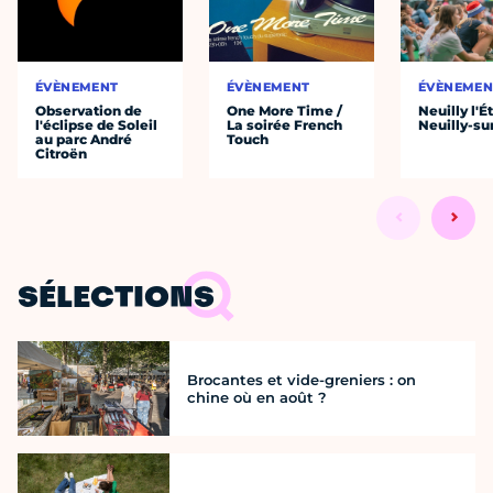
ÉVÈNEMENT
ÉVÈNEMENT
ÉVÈNEMEN
Observation de
One More Time /
Neuilly l'É
l'éclipse de Soleil
La soirée French
Neuilly-su
au parc André
Touch
Citroën
SÉLECTIONS
Brocantes et vide-greniers : on
chine où en août ?