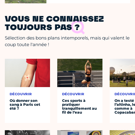
VOUS NE CONNAISSEZ
TOUJOURS PAS ?
Sélection des bons plans intemporels, mais qui valent le
coup toute l'année !
DÉCOUVRIR
DÉCOUVRIR
DÉCOUVRI
Où donner son
Ces sports à
On a testé
sang à Paris cet
pratiquer
l’altinha, l
été ?
tranquillement au
comme à
fil de l’eau
Copacaba