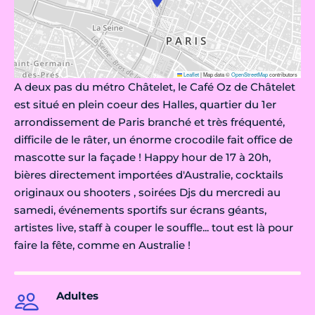
Leaflet
|
Map data ©
OpenStreetMap
contributors
A deux pas du métro Châtelet, le Café Oz de Châtelet
est situé en plein coeur des Halles, quartier du 1er
arrondissement de Paris branché et très fréquenté,
difficile de le râter, un énorme crocodile fait office de
mascotte sur la façade ! Happy hour de 17 à 20h,
bières directement importées d'Australie, cocktails
originaux ou shooters , soirées Djs du mercredi au
samedi, événements sportifs sur écrans géants,
artistes live, staff à couper le souffle... tout est là pour
faire la fête, comme en Australie !
Adultes