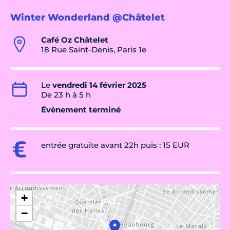
Winter Wonderland @Châtelet
Café Oz Châtelet
18 Rue Saint-Denis, Paris 1e
Le
vendredi 14 février 2025
De 23 h à 5 h
Évènement terminé
entrée gratuite avant 22h puis : 15 EUR
+
−