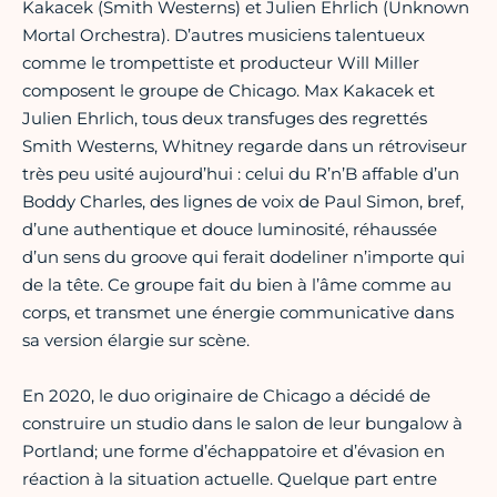
Kakacek (Smith Westerns) et Julien Ehrlich (Unknown
Mortal Orchestra). D’autres musiciens talentueux
comme le trompettiste et producteur Will Miller
composent le groupe de Chicago. Max Kakacek et
Julien Ehrlich, tous deux transfuges des regrettés
Smith Westerns, Whitney regarde dans un rétroviseur
très peu usité aujourd’hui : celui du R’n’B affable d’un
Boddy Charles, des lignes de voix de Paul Simon, bref,
d’une authentique et douce luminosité, réhaussée
d’un sens du groove qui ferait dodeliner n’importe qui
de la tête. Ce groupe fait du bien à l’âme comme au
corps, et transmet une énergie communicative dans
sa version élargie sur scène.
En 2020, le duo originaire de Chicago a décidé de
construire un studio dans le salon de leur bungalow à
Portland; une forme d’échappatoire et d’évasion en
réaction à la situation actuelle. Quelque part entre