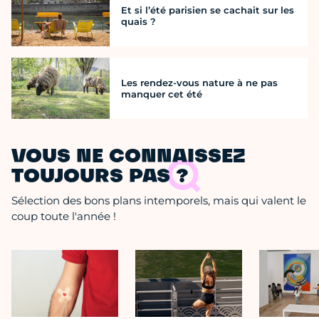
Et si l’été parisien se cachait sur les
quais ?
Les rendez-vous nature à ne pas
manquer cet été
VOUS NE CONNAISSEZ
TOUJOURS PAS ?
Sélection des bons plans intemporels, mais qui valent le
coup toute l'année !