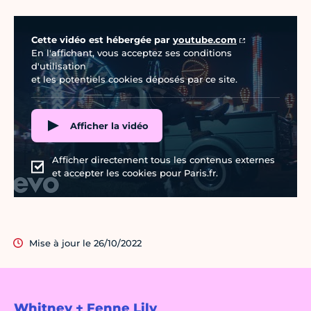
Vidéo Youtube
Cette vidéo est hébergée par
youtube.com
En l'affichant, vous acceptez ses conditions
d'utilisation
et les potentiels cookies déposés par ce site.
Afficher la vidéo
Afficher directement tous les contenus externes
et accepter les cookies pour Paris.fr.
Mise à jour le 26/10/2022
Whitney + Fenne Lily