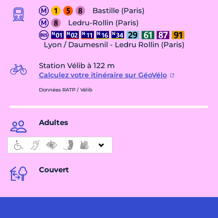
Bastille (Paris)
Ledru-Rollin (Paris)
Lyon / Daumesnil - Ledru Rollin (Paris)
Station Vélib à 122 m
Calculez votre itinéraire sur GéoVélo
Données RATP / Vélib
Adultes
Couvert