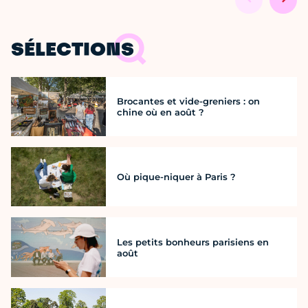
SÉLECTIONS
Brocantes et vide-greniers : on
chine où en août ?
Où pique-niquer à Paris ?
Les petits bonheurs parisiens en
août