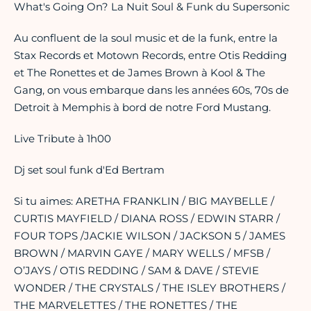
What's Going On? La Nuit Soul & Funk du Supersonic
Au confluent de la soul music et de la funk, entre la
Stax Records et Motown Records, entre Otis Redding
et The Ronettes et de James Brown à Kool & The
Gang, on vous embarque dans les années 60s, 70s de
Detroit à Memphis à bord de notre Ford Mustang.
Live Tribute à 1h00
Dj set soul funk d'Ed Bertram
Si tu aimes: ARETHA FRANKLIN / BIG MAYBELLE /
CURTIS MAYFIELD / DIANA ROSS / EDWIN STARR /
FOUR TOPS /JACKIE WILSON / JACKSON 5 / JAMES
BROWN / MARVIN GAYE / MARY WELLS / MFSB /
O’JAYS / OTIS REDDING / SAM & DAVE / STEVIE
WONDER / THE CRYSTALS / THE ISLEY BROTHERS /
THE MARVELETTES / THE RONETTES / THE