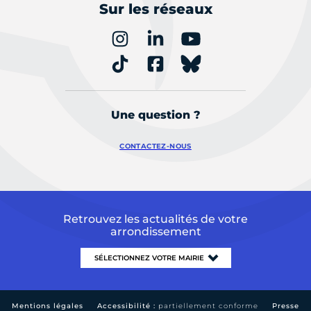
Sur les réseaux
Une question ?
CONTACTEZ-NOUS
Retrouvez les actualités de votre
arrondissement
Mentions légales
Accessibilité :
partiellement conforme
Presse