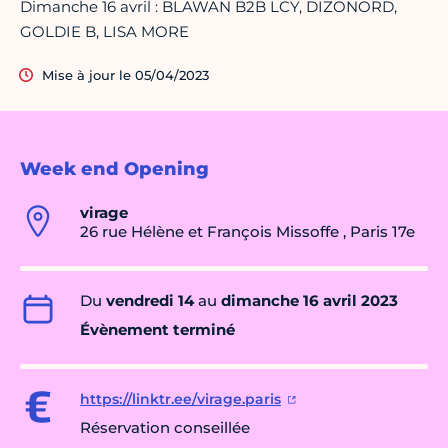
Dimanche 16 avril : BLAWAN B2B LCY, DIZONORD,
GOLDIE B, LISA MORE
Mise à jour le 05/04/2023
Week end Opening
virage
26 rue Hélène et François Missoffe , Paris 17e
Du
vendredi 14
au
dimanche 16 avril 2023
Évènement terminé
https://linktr.ee/virage.paris
Réservation conseillée