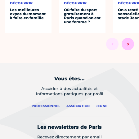
DÉCOUVRIR
DÉCOUVRIR
DÉCOUVRI
Les meilleures
Où faire du sport
On a testé 
expos du moment
gratuitement à
sensoriell
à faire en famille
Paris quand on est
stade Jea
une femme ?
Vous êtes...
Accédez à des actualités et
informations pratiques par profil
PROFESSIONNEL
ASSOCIATION
JEUNE
Les newsletters de Paris
Recevez directement par email