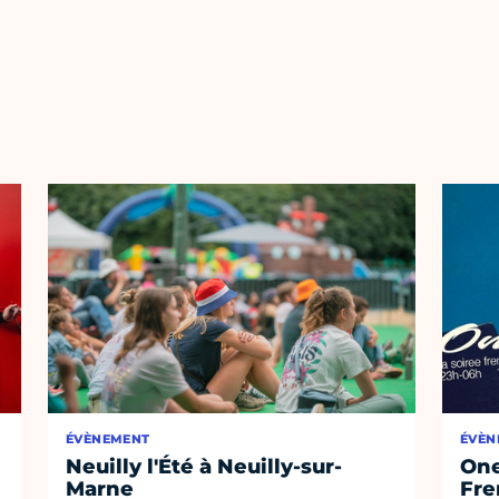
ÉVÈNEMENT
ÉVÈN
Neuilly l'Été à Neuilly-sur-
One
Marne
Fre