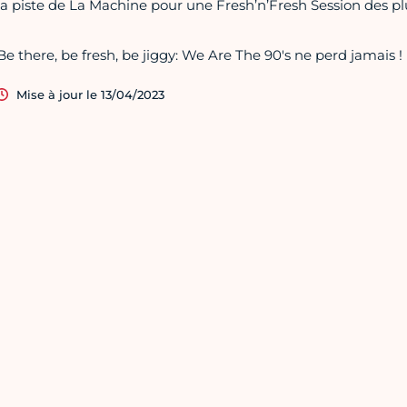
la piste de La Machine pour une Fresh’n’Fresh Session des p
Be there, be fresh, be jiggy: We Are The 90's ne perd jamais !
Mise à jour le 13/04/2023