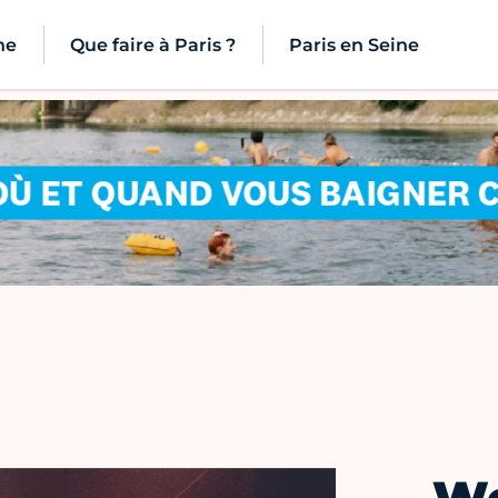
ne
Que faire à Paris ?
Paris en Seine