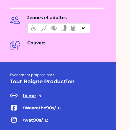
Jeunes et adultes
Couvert
Évènement proposé par :
Tout Baigne Production
fb.me
/Wearethe90s/
/wat90s/