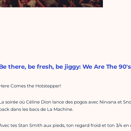
Be there, be fresh, be jiggy: We Are The 90's
Here Comes the Hotstepper!
La soirée où Céline Dion lance des pogos avec Nirvana et Sn
back dans les bacs de La Machine.
Avec tes Stan Smith aux pieds, ton regard froid et ton 3/4 en 