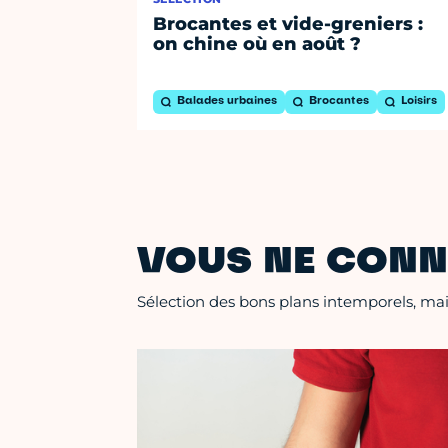
Brocantes et vide-greniers :
on chine où en août ?
Balades urbaines
Brocantes
Loisirs
VOUS NE CONN
Sélection des bons plans intemporels, mais