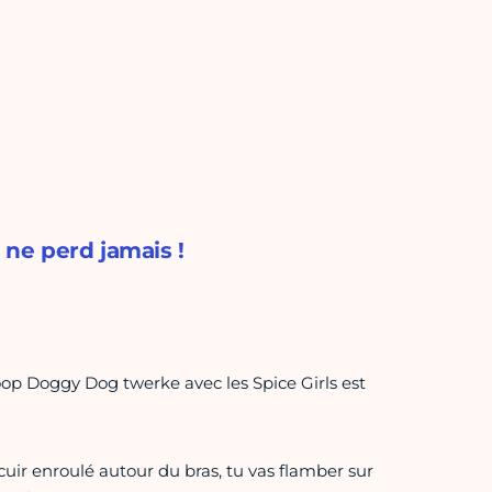
 ne perd jamais !
oop Doggy Dog twerke avec les Spice Girls est
cuir enroulé autour du bras, tu vas flamber sur