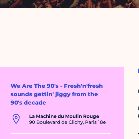
We Are The 90's - Fresh'n'fresh
sounds gettin' jiggy from the
90's decade
La Machine du Moulin Rouge
90 Boulevard de Clichy, Paris 18e