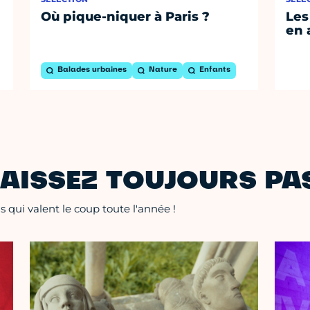
Où pique-niquer à Paris ?
Les
en 
Balades urbaines
Nature
Enfants
AISSEZ TOUJOURS PAS
 qui valent le coup toute l'année !