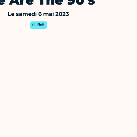
 Are The 90's
Le samedi 6 mai 2023
Nuit