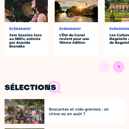
ÉVÈNEMENT
ÉVÈNEMENT
ÉVÈNEMEN
Jam Session Jazz
L’Été du Canal
Les Cultur
au 38Riv, animée
revient pour une
Bagatelle 
par Ananda
19ème édition
de Bagatel
Brandão
SÉLECTIONS
Brocantes et vide-greniers : on
chine où en août ?