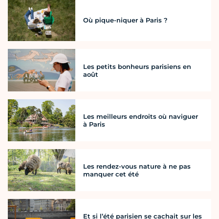
Où pique-niquer à Paris ?
Les petits bonheurs parisiens en
août
Les meilleurs endroits où naviguer
à Paris
Les rendez-vous nature à ne pas
manquer cet été
Et si l’été parisien se cachait sur les