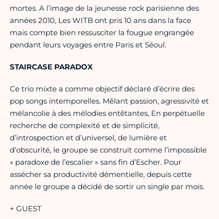
mortes. A l’image de la jeunesse rock parisienne des
années 2010, Les WITB ont pris 10 ans dans la face
mais compte bien ressusciter la fougue engrangée
pendant leurs voyages entre Paris et Séoul.
STAIRCASE PARADOX
Ce trio mixte a comme objectif déclaré d’écrire des
pop songs intemporelles. Mêlant passion, agressivité et
mélancolie à des mélodies entêtantes, En perpétuelle
recherche de complexité et de simplicité,
d’introspection et d’universel, de lumière et
d’obscurité, le groupe se construit comme l’impossible
« paradoxe de l’escalier » sans fin d’Escher. Pour
assécher sa productivité démentielle, depuis cette
année le groupe a décidé de sortir un single par mois.
+ GUEST