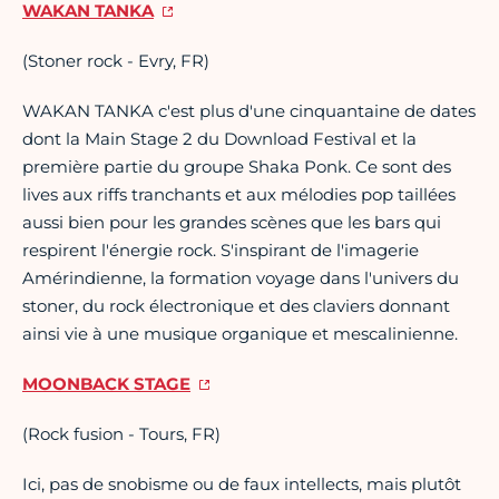
WAKAN TANKA
(Stoner rock - Evry, FR)
WAKAN TANKA c'est plus d'une cinquantaine de dates
dont la Main Stage 2 du Download Festival et la
première partie du groupe Shaka Ponk. Ce sont des
lives aux riffs tranchants et aux mélodies pop taillées
aussi bien pour les grandes scènes que les bars qui
respirent l'énergie rock. S'inspirant de l'imagerie
Amérindienne, la formation voyage dans l'univers du
stoner, du rock électronique et des claviers donnant
ainsi vie à une musique organique et mescalinienne.
MOONBACK STAGE
(Rock fusion - Tours, FR)
Ici, pas de snobisme ou de faux intellects, mais plutôt