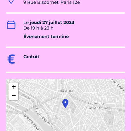
9 Rue Biscornet, Paris 12e
Le
jeudi 27 juillet 2023
De 19 h à 23 h
Évènement terminé
Gratuit
+
−