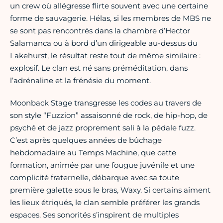
un crew où allégresse flirte souvent avec une certaine
forme de sauvagerie. Hélas, si les membres de MBS ne
se sont pas rencontrés dans la chambre d’Hector
Salamanca ou à bord d’un dirigeable au-dessus du
Lakehurst, le résultat reste tout de même similaire :
explosif. Le clan est né sans préméditation, dans
l’adrénaline et la frénésie du moment.
Moonback Stage transgresse les codes au travers de
son style “Fuzzion” assaisonné de rock, de hip-hop, de
psyché et de jazz proprement sali à la pédale fuzz.
C’est après quelques années de bûchage
hebdomadaire au Temps Machine, que cette
formation, animée par une fougue juvénile et une
complicité fraternelle, débarque avec sa toute
première galette sous le bras, Waxy. Si certains aiment
les lieux étriqués, le clan semble préférer les grands
espaces. Ses sonorités s’inspirent de multiples