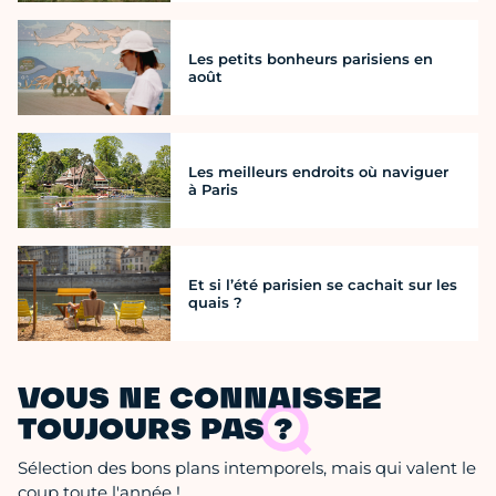
Les petits bonheurs parisiens en
août
Les meilleurs endroits où naviguer
à Paris
Et si l’été parisien se cachait sur les
quais ?
VOUS NE CONNAISSEZ
TOUJOURS PAS ?
Sélection des bons plans intemporels, mais qui valent le
coup toute l'année !