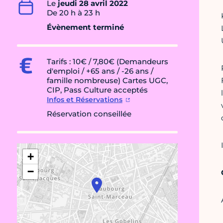
Le
jeudi 28 avril 2022
De 20 h à 23 h
Évènement terminé
Tarifs : 10€ / 7,80€ (Demandeurs
d'emploi / +65 ans / -26 ans /
famille nombreuse) Cartes UGC,
CIP, Pass Culture acceptés
Infos et Réservations
Réservation conseillée
+
−