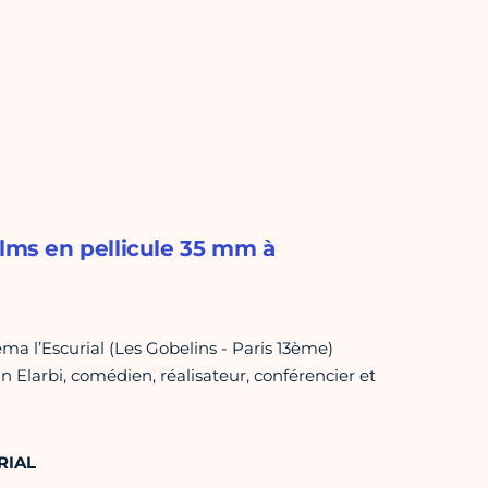
ilms en pellicule 35 mm à
l’Escurial (Les Gobelins - Paris 13ème)
n Elarbi, comédien, réalisateur, conférencier et
RIAL