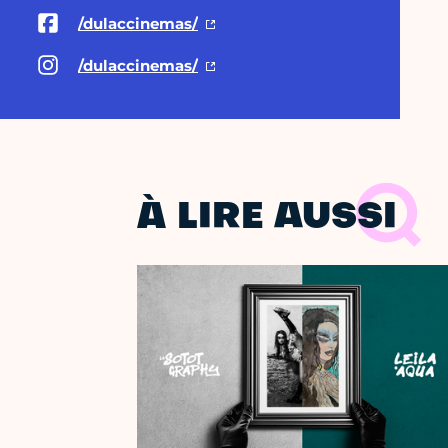
/dulaccinemas/
/dulaccinemas/
À LIRE AUSSI