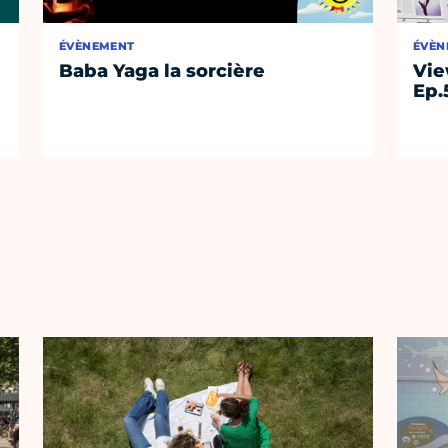
ÉVÈNEMENT
ÉVÈN
Baba Yaga la sorcière
Vie
Ep.