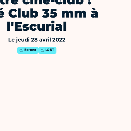
tre ciné-club :
é Club 35 mm à
l'Escurial
Le jeudi 28 avril 2022
Ecrans
LGBT