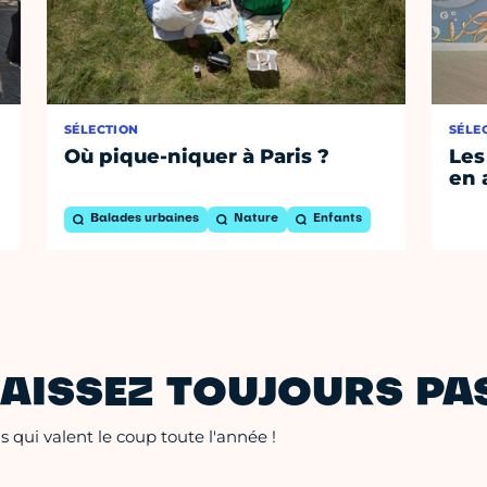
SÉLECTION
SÉLE
Où pique-niquer à Paris ?
Les
en 
Balades urbaines
Nature
Enfants
AISSEZ TOUJOURS PAS
 qui valent le coup toute l'année !