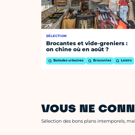
SÉLECTION
Brocantes et vide-greniers :
on chine où en août ?
Balades urbaines
Brocantes
Loisirs
VOUS NE CONN
Sélection des bons plans intemporels, mais