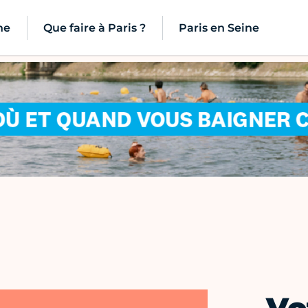
ne
Que faire à Paris ?
Paris en Seine