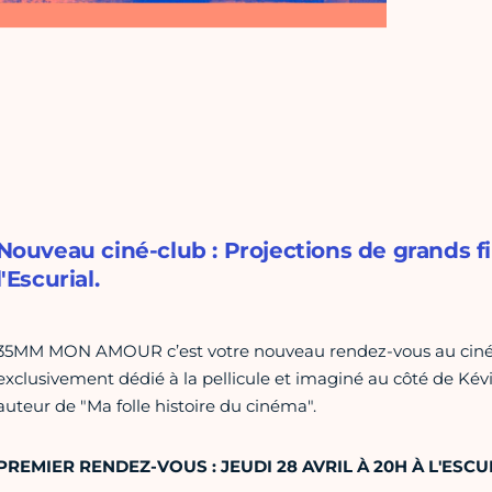
Nouveau ciné-club : Projections de grands f
l'Escurial.
35MM MON AMOUR c’est votre nouveau rendez-vous au cinéma 
exclusivement dédié à la pellicule et imaginé au côté de Kévi
auteur de "Ma folle histoire du cinéma".
PREMIER RENDEZ-VOUS : JEUDI 28 AVRIL À 20H À L'ESCU