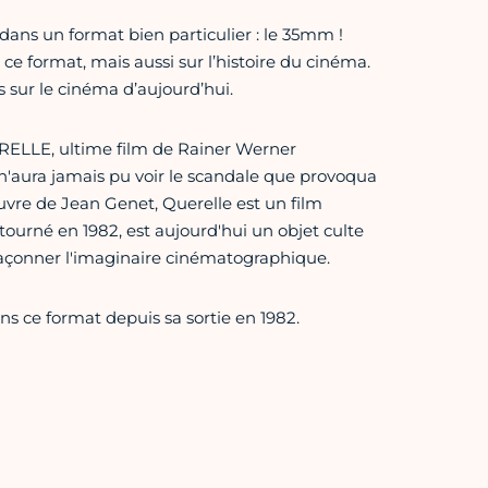
dans un format bien particulier : le 35mm !
e ce format, mais aussi sur l’histoire du cinéma.
 sur le cinéma d’aujourd’hui.
RELLE, ultime film de Rainer Werner
'aura jamais pu voir le scandale que provoqua
'œuvre de Jean Genet, Querelle est un film
tourné en 1982, est aujourd'hui un objet culte
 façonner l'imaginaire cinématographique.
ans ce format depuis sa sortie en 1982.