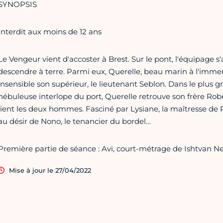
SYNOPSIS
Interdit aux moins de 12 ans
Le Vengeur vient d'accoster à Brest. Sur le pont, l'équipage s
descendre à terre. Parmi eux, Querelle, beau marin à l'immen
insensible son supérieur, le lieutenant Seblon. Dans le plus gr
nébuleuse interlope du port, Querelle retrouve son frère Rob
lient les deux hommes. Fasciné par Lysiane, la maîtresse de
au désir de Nono, le tenancier du bordel…
Première partie de séance : Avi, court-métrage de Ishtvan Ne
Mise à jour le 27/04/2022