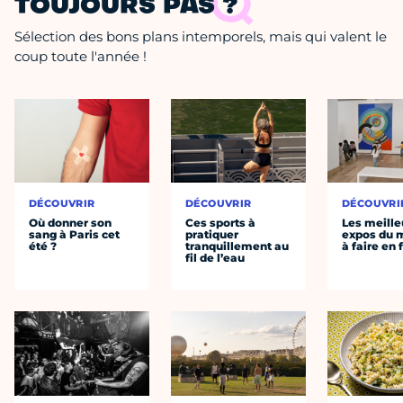
TOUJOURS PAS ?
Sélection des bons plans intemporels, mais qui valent le
coup toute l'année !
DÉCOUVRIR
DÉCOUVRIR
DÉCOUVRI
Où donner son
Ces sports à
Les meille
sang à Paris cet
pratiquer
expos du
été ?
tranquillement au
à faire en 
fil de l’eau