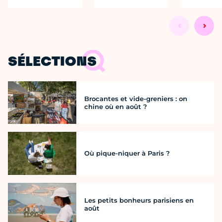
SÉLECTIONS
Brocantes et vide-greniers : on
chine où en août ?
Où pique-niquer à Paris ?
Les petits bonheurs parisiens en
août