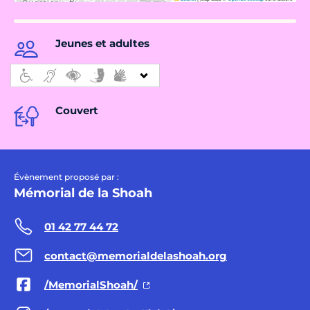
Jeunes et adultes
Couvert
Évènement proposé par :
Mémorial de la Shoah
01 42 77 44 72
contact@memorialdelashoah.org
/MemorialShoah/