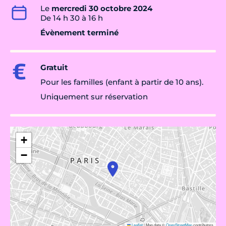
Le
mercredi 30 octobre 2024
De 14 h 30 à 16 h
Évènement terminé
Gratuit
Pour les familles (enfant à partir de 10 ans).
Uniquement sur réservation
+
−
Leaflet
|
Map data ©
OpenStreetMap
contributors