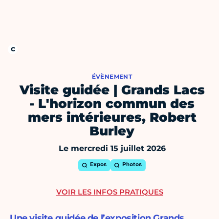
ÉVÈNEMENT
Visite guidée | Grands Lacs
- L'horizon commun des
mers intérieures, Robert
Burley
Le mercredi 15 juillet 2026
Expos
Photos
VOIR LES INFOS PRATIQUES
Une visite guidée de l’exposition Grands