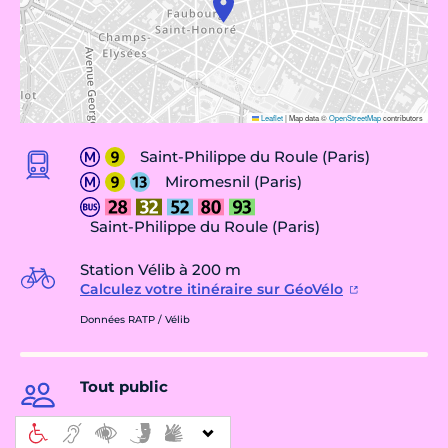
Leaflet
|
Map data ©
OpenStreetMap
contributors
Saint-Philippe du Roule (Paris)
Miromesnil (Paris)
Saint-Philippe du Roule (Paris)
Station Vélib à 200 m
Calculez votre itinéraire sur GéoVélo
Données RATP / Vélib
Tout public