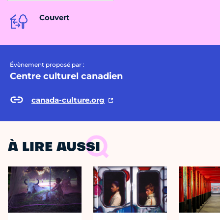
Couvert
Évènement proposé par :
Centre culturel canadien
canada-culture.org
À LIRE AUSSI