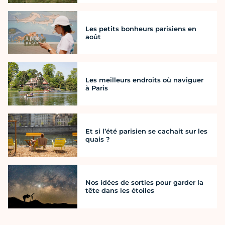
Les petits bonheurs parisiens en
août
Les meilleurs endroits où naviguer
à Paris
Et si l’été parisien se cachait sur les
quais ?
Nos idées de sorties pour garder la
tête dans les étoiles