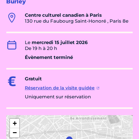
Burley
Centre culturel canadien à Paris
130 rue du Faubourg Saint-Honoré , Paris 8e
Le
mercredi 15 juillet 2026
De 19 h à 20 h
Évènement terminé
Gratuit
Réservation de la visite guidée
Uniquement sur réservation
+
−