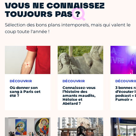
VOUS NE CONNAISSEZ
TOUJOURS PAS ?
Sélection des bons plans intemporels, mais qui valent le
coup toute l'année !
DÉCOUVRIR
DÉCOUVRIR
DÉCOUVRI
Où donner son
Connaissez-vous
3 bonnes r
sang à Paris cet
l’histoire des
d’écouter 
été ?
amants maudits,
podcast « 
Héloïse et
Fumoir »
Abélard ?