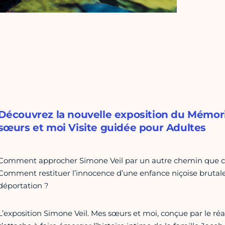
Découvrez la nouvelle exposition du Mémori
sœurs et moi Visite guidée pour Adultes
Comment approcher Simone Veil par un autre chemin que celu
Comment restituer l’innocence d’une enfance niçoise brutal
déportation ?
L’exposition Simone Veil. Mes sœurs et moi, conçue par le ré