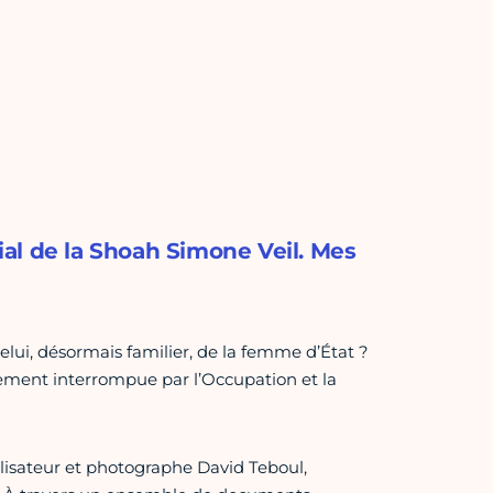
al de la Shoah Simone Veil. Mes
i, désormais familier, de la femme d’État ?
ement interrompue par l’Occupation et la
alisateur et photographe David Teboul,