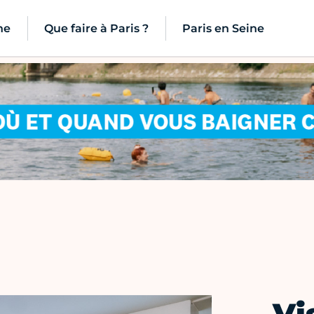
ne
Que faire à Paris ?
Paris en Seine