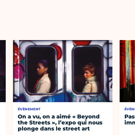
ÉVÈNEMENT
ÉVÈN
On a vu, on a aimé « Beyond
Pas
the Streets », l’expo qui nous
imm
plonge dans le street art