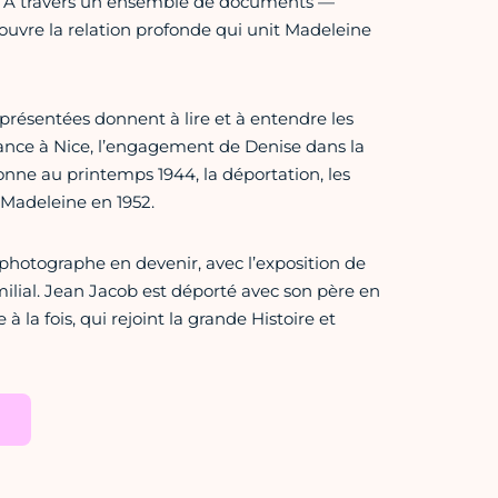
cob. À travers un ensemble de documents —
ouvre la relation profonde qui unit Madeleine
résentées donnent à lire et à entendre les
fance à Nice, l’engagement de Denise dans la
onne au printemps 1944, la déportation, les
e Madeleine en 1952.
, photographe en devenir, avec l’exposition de
milial. Jean Jacob est déporté avec son père en
à la fois, qui rejoint la grande Histoire et