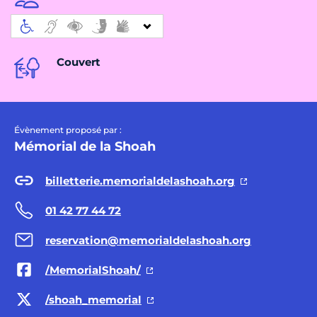
Couvert
Évènement proposé par :
Mémorial de la Shoah
billetterie.memorialdelashoah.org
01 42 77 44 72
reservation@memorialdelashoah.org
/MemorialShoah/
/shoah_memorial