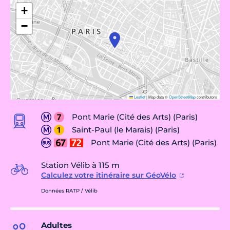
+
−
Leaflet
|
Map data ©
OpenStreetMap
contributors
Pont Marie (Cité des Arts) (Paris)
Saint-Paul (le Marais) (Paris)
Pont Marie (Cité des Arts) (Paris)
Station Vélib à 115 m
Calculez votre itinéraire sur GéoVélo
Données RATP / Vélib
Adultes