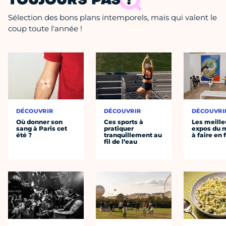
TOUJOURS PAS ?
Sélection des bons plans intemporels, mais qui valent le
coup toute l'année !
DÉCOUVRIR
DÉCOUVRIR
DÉCOUVRI
Où donner son
Ces sports à
Les meille
sang à Paris cet
pratiquer
expos du
été ?
tranquillement au
à faire en 
fil de l’eau