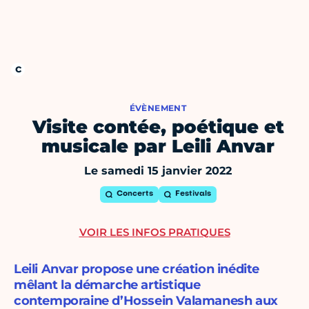
ÉVÈNEMENT
Visite contée, poétique et
musicale par Leili Anvar
Le samedi 15 janvier 2022
Concerts
Festivals
VOIR LES INFOS PRATIQUES
Leili Anvar propose une création inédite
mêlant la démarche artistique
contemporaine d’Hossein Valamanesh aux