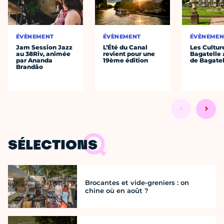
ÉVÈNEMENT
ÉVÈNEMENT
ÉVÈNEMEN
Jam Session Jazz
L’Été du Canal
Les Cultur
au 38Riv, animée
revient pour une
Bagatelle 
par Ananda
19ème édition
de Bagatel
Brandão
SÉLECTIONS
Brocantes et vide-greniers : on
chine où en août ?