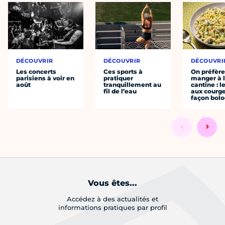
DÉCOUVRIR
DÉCOUVRIR
DÉCOUVRI
Les concerts
Ces sports à
On préfèr
parisiens à voir en
pratiquer
manger à 
août
tranquillement au
cantine : l
fil de l’eau
aux courge
façon bol
Vous êtes...
Accédez à des actualités et
informations pratiques par profil