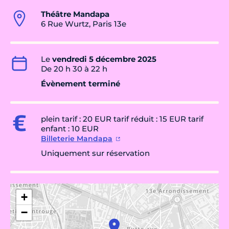
Théâtre Mandapa
6 Rue Wurtz, Paris 13e
Le
vendredi 5 décembre 2025
De 20 h 30 à 22 h
Évènement terminé
plein tarif : 20 EUR tarif réduit : 15 EUR tarif
enfant : 10 EUR
Billeterie Mandapa
Uniquement sur réservation
+
−