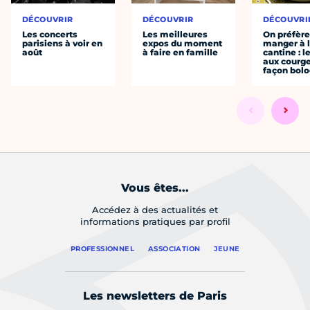
DÉCOUVRIR
DÉCOUVRIR
DÉCOUVRI
Les concerts
Les meilleures
On préfèr
parisiens à voir en
expos du moment
manger à 
août
à faire en famille
cantine : l
aux courge
façon bol
Vous êtes...
Accédez à des actualités et
informations pratiques par profil
PROFESSIONNEL
ASSOCIATION
JEUNE
Les newsletters de Paris