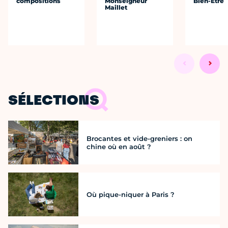
compositions
Monseigneur
Bien-Être
Maillet
SÉLECTIONS
Brocantes et vide-greniers : on
chine où en août ?
Où pique-niquer à Paris ?