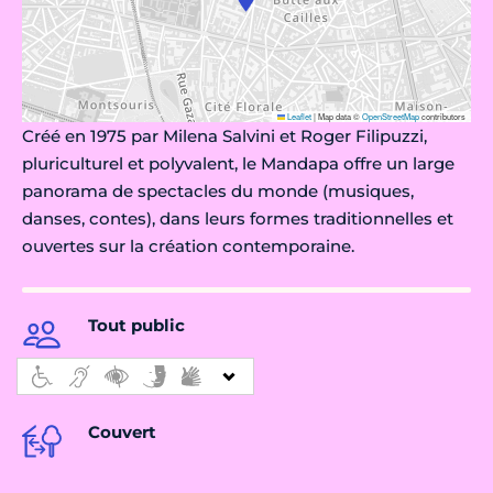
Leaflet
|
Map data ©
OpenStreetMap
contributors
Créé en 1975 par Milena Salvini et Roger Filipuzzi,
pluriculturel et polyvalent, le Mandapa offre un large
panorama de spectacles du monde (musiques,
danses, contes), dans leurs formes traditionnelles et
ouvertes sur la création contemporaine.
Tout public
Couvert