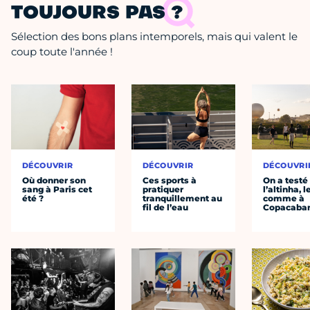
TOUJOURS PAS ?
Sélection des bons plans intemporels, mais qui valent le
coup toute l'année !
DÉCOUVRIR
DÉCOUVRIR
DÉCOUVRI
Où donner son
Ces sports à
On a testé
sang à Paris cet
pratiquer
l’altinha, l
été ?
tranquillement au
comme à
fil de l’eau
Copacaba