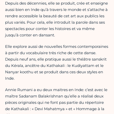
Depuis des décennies, elle se produit, crée et enseigne
aussi bien en Inde qu’à travers le monde et s’attache à
rendre accessible la beauté de cet art aux publics les
plus variés. Pour cela, elle introduit la parole dans ses
spectacles pour conter les histoires et va même
jusqu’à conter en dansant.
Elle explore aussi de nouvelles formes contemporaines
à partir du vocabulaire très riche de cette danse.
Depuis neuf ans, elle pratique aussi le théâtre sanskrit
du Kérala, ancêtre du Kathakali : le Kudiyattam et le
Nanyar koothu et se produit dans ces deux styles en
Inde.
Annie Rumani a eu deux maitres en Inde: c’est avec le
maître Sadanam Balakrishnan qu’elle a réalisé deux
pièces originales qui ne font pas partie du répertoire
de Kathakali : « Devi Mahatmya » et « Hommage à la