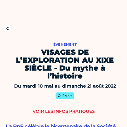
ÉVÈNEMENT
VISAGES DE
L’EXPLORATION AU XIXE
SIÈCLE - Du mythe à
l’histoire
Du mardi 10 mai au dimanche 21 août 2022
Expos
VOIR LES INFOS PRATIQUES
La BnF célèbre le bicentenaire de la Société