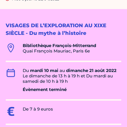
VISAGES DE L’EXPLORATION AU XIXE
SIÈCLE - Du mythe à l’histoire
Bibliothèque François-Mitterrand
Quai François Mauriac, Paris 6e
Du
mardi 10 mai
au
dimanche 21 août 2022
Le dimanche de 13 h à 19 h et Du mardi au
samedi de 10 h à 19 h
Évènement terminé
De 7 à 9 euros