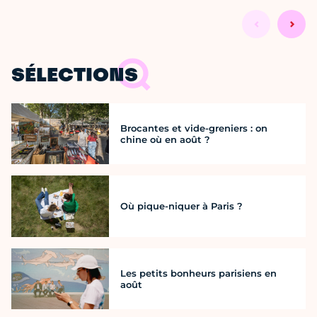
SÉLECTIONS
Brocantes et vide-greniers : on
chine où en août ?
Où pique-niquer à Paris ?
Les petits bonheurs parisiens en
août