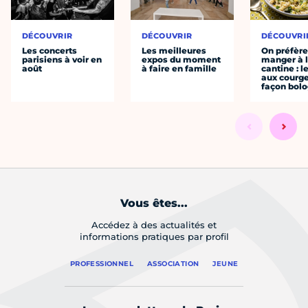
DÉCOUVRIR
DÉCOUVRIR
DÉCOUVRI
Les concerts
Les meilleures
On préfèr
parisiens à voir en
expos du moment
manger à 
août
à faire en famille
cantine : l
aux courge
façon bol
Vous êtes...
Accédez à des actualités et
informations pratiques par profil
PROFESSIONNEL
ASSOCIATION
JEUNE