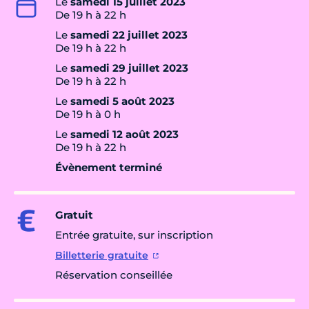
Le
samedi 15 juillet 2023
De 19 h à 22 h
Le
samedi 22 juillet 2023
De 19 h à 22 h
Le
samedi 29 juillet 2023
De 19 h à 22 h
Le
samedi 5 août 2023
De 19 h à 0 h
Le
samedi 12 août 2023
De 19 h à 22 h
Évènement terminé
Gratuit
Entrée gratuite, sur inscription
Billetterie gratuite
Réservation conseillée