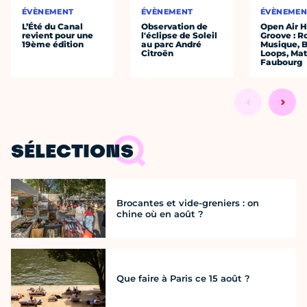
ÉVÈNEMENT
ÉVÈNEMENT
ÉVÈNEMEN
L’Été du Canal
Observation de
Open Air 
revient pour une
l'éclipse de Soleil
Groove : R
19ème édition
au parc André
Musique, 
Citroën
Loops, Mat
Faubourg
SÉLECTIONS
Brocantes et vide-greniers : on
chine où en août ?
Que faire à Paris ce 15 août ?