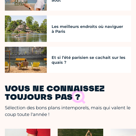
août
Les meilleurs endroits où naviguer
à Paris
Et si l’été parisien se cachait sur les
quais ?
VOUS NE CONNAISSEZ
TOUJOURS PAS ?
Sélection des bons plans intemporels, mais qui valent le
coup toute l'année !