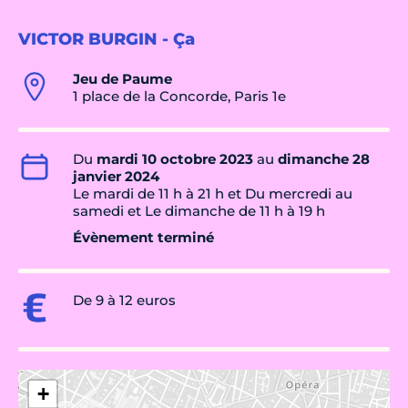
VICTOR BURGIN - Ça
Jeu de Paume
1 place de la Concorde, Paris 1e
Du
mardi 10 octobre 2023
au
dimanche 28
janvier 2024
Le mardi de 11 h à 21 h et Du mercredi au
samedi et Le dimanche de 11 h à 19 h
Évènement terminé
De 9 à 12 euros
+