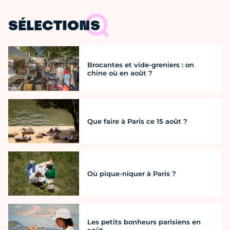
SÉLECTIONS
Brocantes et vide-greniers : on
chine où en août ?
Que faire à Paris ce 15 août ?
Où pique-niquer à Paris ?
Les petits bonheurs parisiens en