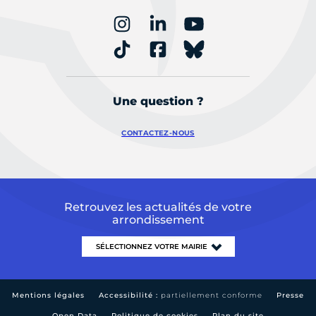
Une question ?
CONTACTEZ-NOUS
Retrouvez les actualités de votre
arrondissement
Mentions légales
Accessibilité :
partiellement conforme
Presse
Open Data
Politique de cookies
Plan du site