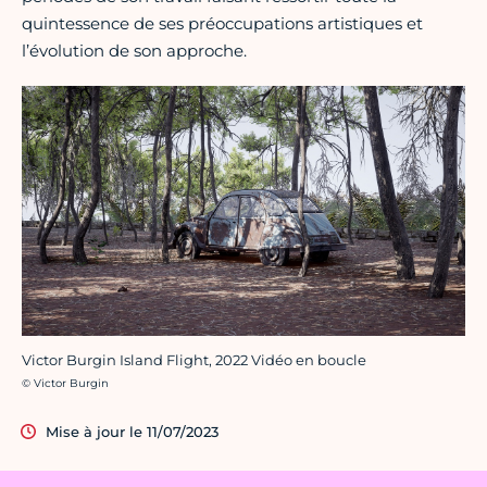
quintessence de ses préoccupations artistiques et
l’évolution de son approche.
Victor Burgin Island Flight, 2022 Vidéo en boucle
Crédit photo :
© Victor Burgin
Mise à jour le 11/07/2023