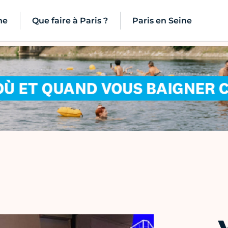
ne
Que faire à Paris ?
Paris en Seine