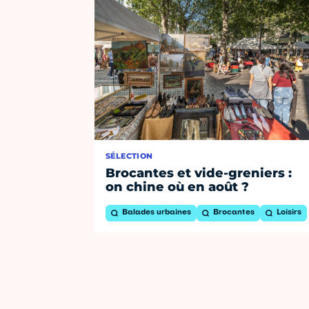
SÉLECTION
Brocantes et vide-greniers :
on chine où en août ?
Balades urbaines
Brocantes
Loisirs