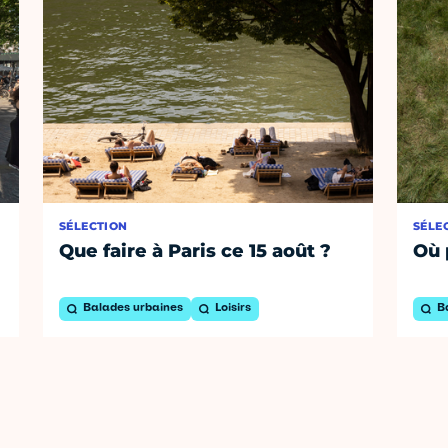
SÉLECTION
SÉLE
Que faire à Paris ce 15 août ?
Où 
Balades urbaines
Loisirs
B