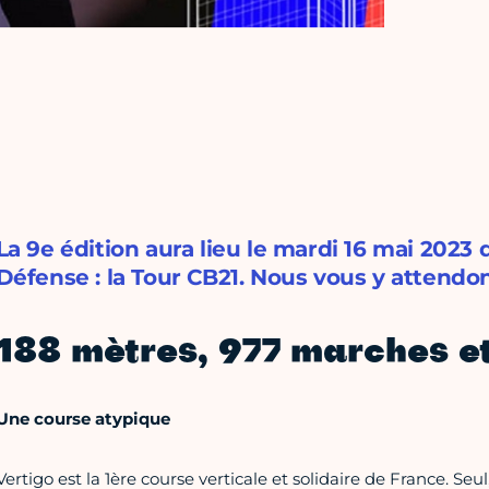
La 9e édition aura lieu le mardi 16 mai 2023
Défense : la Tour CB21. Nous vous y attend
188 mètres, 977 marches e
Une course atypique
Vertigo est la 1ère course verticale et solidaire de France. Se