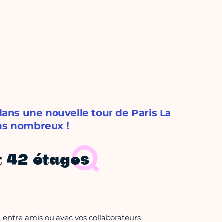
 dans une nouvelle tour de Paris La
ons nombreux !
t 42 étages
ul, entre amis ou avec vos collaborateurs