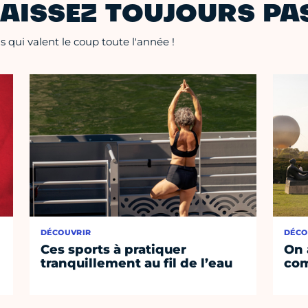
AISSEZ TOUJOURS PAS
 qui valent le coup toute l'année !
DÉCOUVRIR
DÉCO
Ces sports à pratiquer
On 
tranquillement au fil de l’eau
co