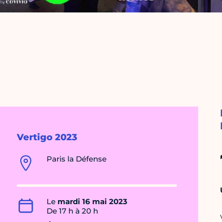
Vertigo 2023
Paris la Défense
Le
mardi 16 mai 2023
De 17 h à 20 h