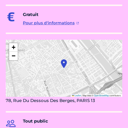
Gratuit
Pour plus d'informations
+
−
Leaflet
|
Map data ©
OpenStreetMap
contributors
78, Rue Du Dessous Des Berges, PARIS 13
Tout public