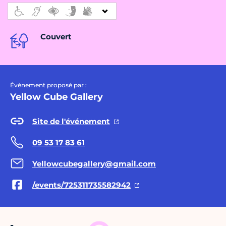
Couvert
Évènement proposé par :
Yellow Cube Gallery
Site de l'événement
09 53 17 83 61
Yellowcubegallery@gmail.com
/events/725311735582942