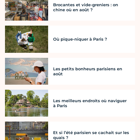
Brocantes et vide-greniers : on
chine où en août ?
Où pique-niquer à Paris ?
Les petits bonheurs parisiens en
août
Les meilleurs endroits où naviguer
à Paris
Et si l’été parisien se cachait sur les
quais ?