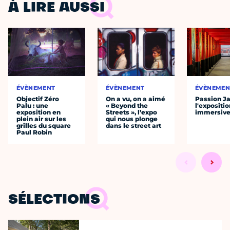
À LIRE AUSSI
ÉVÈNEMENT
ÉVÈNEMENT
ÉVÈNEMEN
Objectif Zéro
On a vu, on a aimé
Passion J
Palu : une
« Beyond the
l'expositio
exposition en
Streets », l’expo
immersiv
plein air sur les
qui nous plonge
grilles du square
dans le street art
Paul Robin
SÉLECTIONS