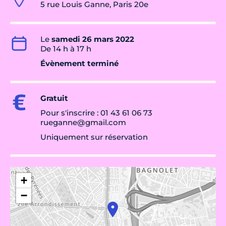
5 rue Louis Ganne, Paris 20e
Le
samedi 26 mars 2022
De 14 h à 17 h
Évènement terminé
Gratuit
Pour s'inscrire : 01 43 61 06 73
rueganne@gmail.com
Uniquement sur réservation
+
−