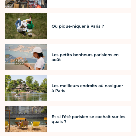
Où pique-niquer à Paris ?
Les petits bonheurs parisiens en
août
Les meilleurs endroits où naviguer
à Paris
Et si l’été parisien se cachait sur les
quais ?