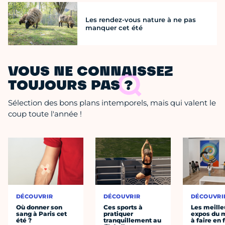
Les rendez-vous nature à ne pas
manquer cet été
VOUS NE CONNAISSEZ
TOUJOURS PAS ?
Sélection des bons plans intemporels, mais qui valent le
coup toute l'année !
DÉCOUVRIR
DÉCOUVRIR
DÉCOUVRI
Où donner son
Ces sports à
Les meille
sang à Paris cet
pratiquer
expos du
été ?
tranquillement au
à faire en 