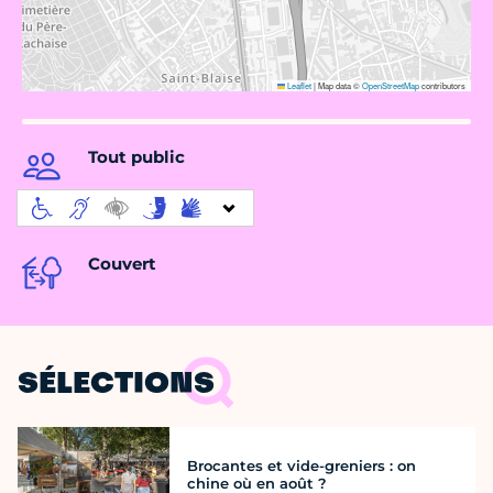
Leaflet
|
Map data ©
OpenStreetMap
contributors
Tout public
Couvert
SÉLECTIONS
Brocantes et vide-greniers : on
chine où en août ?