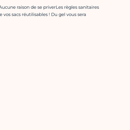
cune raison de se priverLes règles sanitaires
os sacs réutilisables ! Du gel vous sera