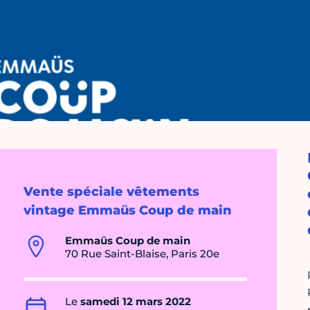
Vente spéciale vêtements
vintage Emmaüs Coup de main
Emmaüs Coup de main
70 Rue Saint-Blaise, Paris 20e
Le
samedi 12 mars 2022