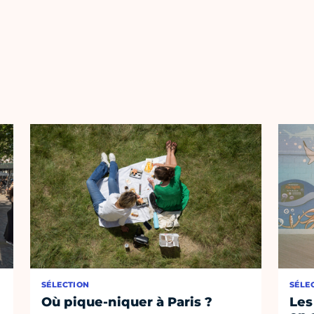
SÉLECTION
SÉLE
Où pique-niquer à Paris ?
Les