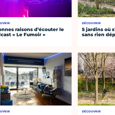
UVRIR
DÉCOUVRIR
onnes raisons d’écouter le
5 jardins où s
cast « Le Fumoir »
sans rien dép
UVRIR
DÉCOUVRIR