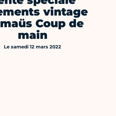
ente spéciale
ements vintage
maüs Coup de
main
Le samedi 12 mars 2022