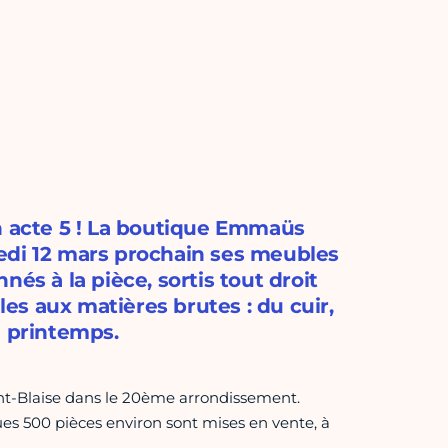
n acte 5 ! La boutique Emmaüs
edi 12 mars prochain ses meubles
és à la pièce, sortis tout droit
les aux matières brutes : du cuir,
e printemps.
int-Blaise dans le 20ème arrondissement.
es 500 pièces environ sont mises en vente, à