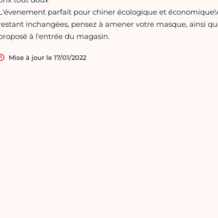
L'évenement parfait pour chiner écologique et économique!Au
restant inchangées, pensez à amener votre masque, ainsi que v
proposé à l'entrée du magasin.
Mise à jour le 17/01/2022