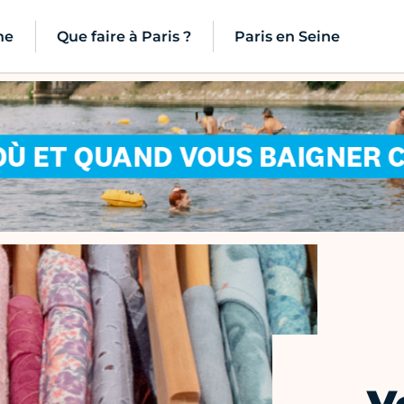
ne
Que faire à Paris ?
Paris en Seine