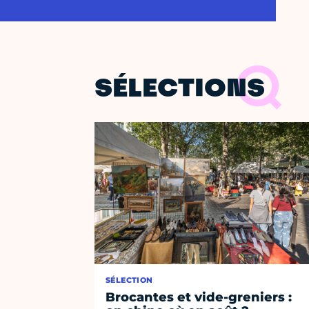
SÉLECTIONS
SÉLECTION
Brocantes et vide-greniers :