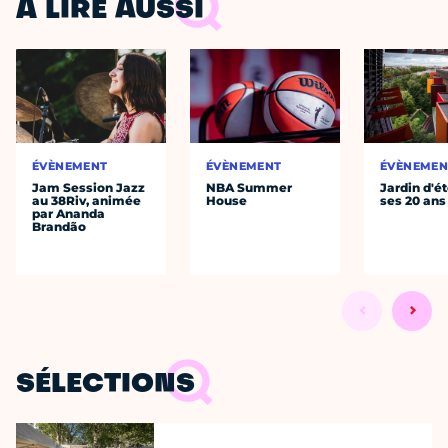
À LIRE AUSSI
ÉVÈNEMENT
ÉVÈNEMENT
ÉVÈNEMEN
Jam Session Jazz
NBA Summer
Jardin d'ét
au 38Riv, animée
House
ses 20 ans
par Ananda
Brandão
SÉLECTIONS