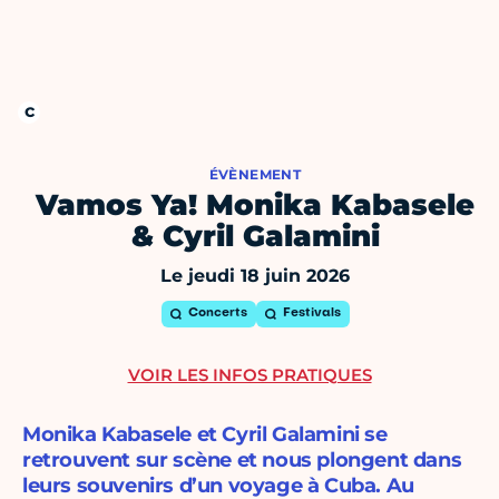
ÉVÈNEMENT
Vamos Ya! Monika Kabasele
& Cyril Galamini
Le jeudi 18 juin 2026
Concerts
Festivals
VOIR LES INFOS PRATIQUES
Monika Kabasele et Cyril Galamini se
retrouvent sur scène et nous plongent dans
leurs souvenirs d’un voyage à Cuba. Au