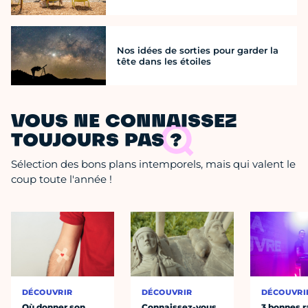
Nos idées de sorties pour garder la
tête dans les étoiles
VOUS NE CONNAISSEZ
TOUJOURS PAS ?
Sélection des bons plans intemporels, mais qui valent le
coup toute l'année !
DÉCOUVRIR
DÉCOUVRIR
DÉCOUVRI
Où donner son
Connaissez-vous
3 bonnes r