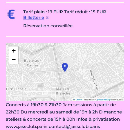
Tarif plein : 19 EUR Tarif réduit : 15 EUR
Billetterie
Réservation conseillée
+
−
Leaflet
|
Map data ©
OpenStreetMap
contributors
Concerts à 19h30 & 21h30 Jam sessions à partir de
22h30 Du mercredi au samedi de 19h à 2h Dimanche
ateliers & concerts de 15h à 00h Infos & privatisation
www.jassclub.paris contact@jassclub.paris