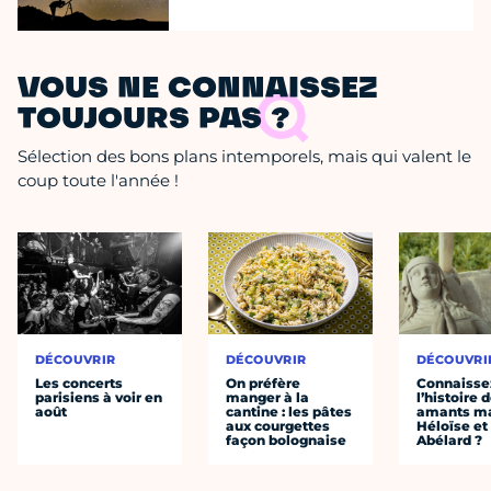
VOUS NE CONNAISSEZ
TOUJOURS PAS ?
Sélection des bons plans intemporels, mais qui valent le
coup toute l'année !
DÉCOUVRIR
DÉCOUVRIR
DÉCOUVRI
Les concerts
On préfère
Connaisse
parisiens à voir en
manger à la
l’histoire 
août
cantine : les pâtes
amants ma
aux courgettes
Héloïse et
façon bolognaise
Abélard ?