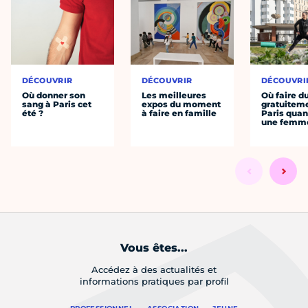
DÉCOUVRIR
DÉCOUVRIR
DÉCOUVRI
Où donner son
Les meilleures
Où faire d
sang à Paris cet
expos du moment
gratuitem
été ?
à faire en famille
Paris quan
une femm
Vous êtes...
Accédez à des actualités et
informations pratiques par profil