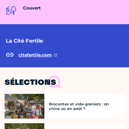
Couvert
La Cité Fertile
citefertile.com
SÉLECTIONS
Brocantes et vide-greniers : on
chine où en août ?