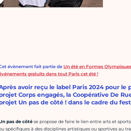
Cet évènement fait partie de
Un été en Formes Olympique
événements gratuits dans tout Paris cet été !
Après avoir reçu le label Paris 2024 pour le
projet Corps engagés, la Coopérative De Ru
projet Un pas de côté ! dans le cadre du fe
U
n pas de côté
se propose de faire le lien entre arts et spor
ou spécifiques à des disciplines artistiques ou sportives au tra