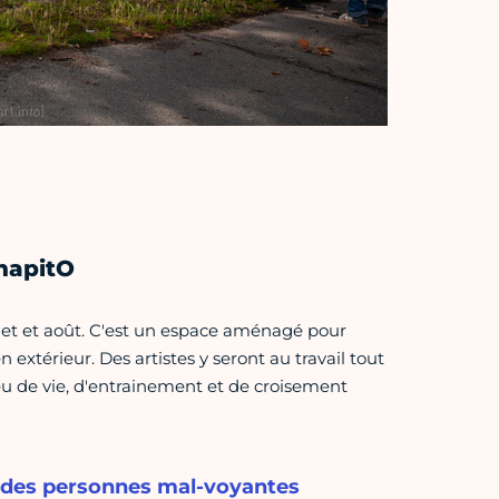
ChapitO
illet et août. C'est un espace aménagé pour
extérieur. Des artistes y seront au travail tout
ieu de vie, d'entrainement et de croisement
ion des personnes mal-voyantes