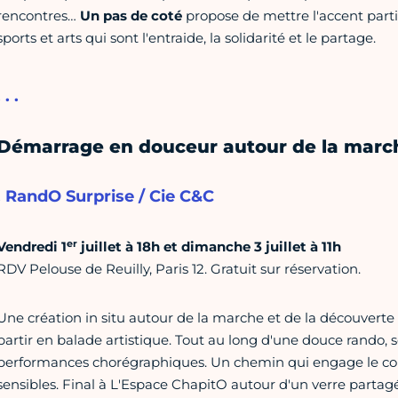
rencontres…
Un pas de coté
propose de mettre l'accent part
sports et arts qui sont l'entraide, la solidarité et le partage.
. . .
Démarrage en douceur autour de la marc
. RandO Surprise / Cie C&C
er
Vendredi 1
juillet à 18h et dimanche 3 juillet à 11h
RDV Pelouse de Reuilly, Paris 12. Gratuit sur réservation.
Une création in situ autour de la marche et de la découverte
partir en balade artistique. Tout au long d'une douce rando, 
performances chorégraphiques. Un chemin qui engage le co
sensibles. Final à L'Espace ChapitO autour d'un verre partagé. 