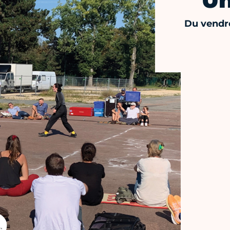
Un
Du vendre