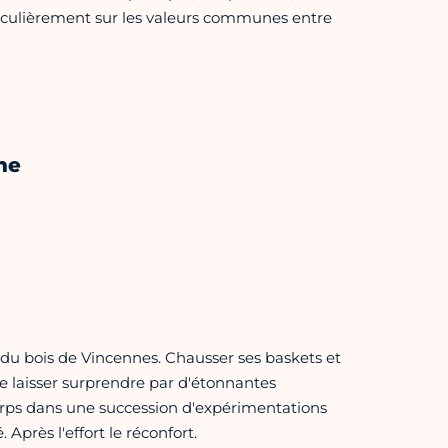
iculièrement sur les valeurs communes entre
he
 du bois de Vincennes. Chausser ses baskets et
se laisser surprendre par d'étonnantes
rps dans une succession d'expérimentations
Après l'effort le réconfort.