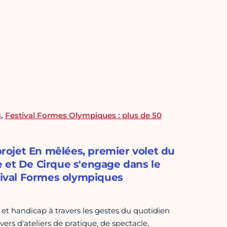
s
,
Festival Formes Olympiques : plus de 50
 projet En mêlées, premier volet du
e et De Cirque s'engage dans le
stival Formes olympiques
ts et handicap à travers les gestes du quotidien
vers d'ateliers de pratique, de spectacle,