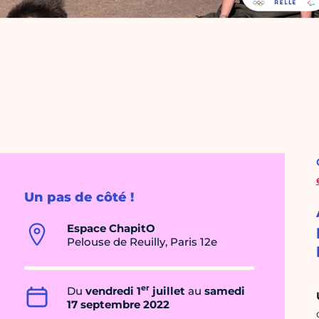
Un pas de côté !
Espace ChapitO
Pelouse de Reuilly, Paris 12e
er
Du
vendredi 1
juillet
au
samedi
17 septembre 2022