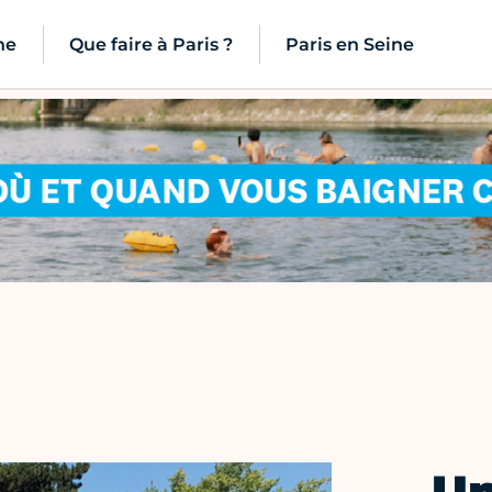
ne
Que faire à Paris ?
Paris en Seine