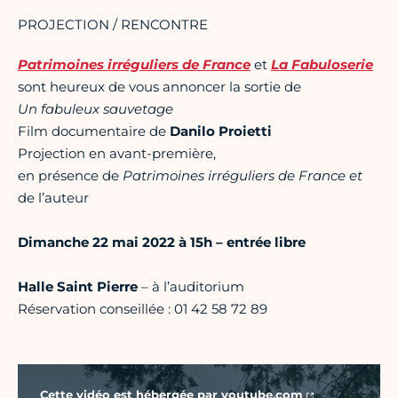
PROJECTION / RENCONTRE
Patrimoines irréguliers de France
et
La Fabuloserie
sont heureux de vous annoncer la sortie de
Un fabuleux sauvetage
Film documentaire de
Danilo Proietti
Projection en avant-première,
en présence de
Patrimoines irréguliers de France et
de l’auteur
Dimanche 22 mai 2022 à 15h – entrée libre
Halle Saint Pierre
– à l’auditorium
Réservation conseillée : 01 42 58 72 89
Vidéo Youtube
Cette vidéo est hébergée par
youtube.com