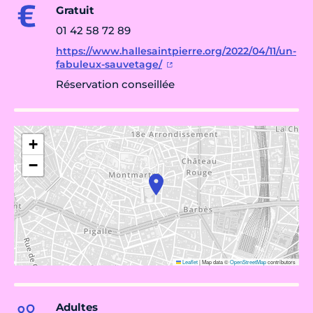
Gratuit
01 42 58 72 89
https://www.hallesaintpierre.org/2022/04/11/un-
fabuleux-sauvetage/
Réservation conseillée
+
−
Leaflet
|
Map data ©
OpenStreetMap
contributors
Adultes