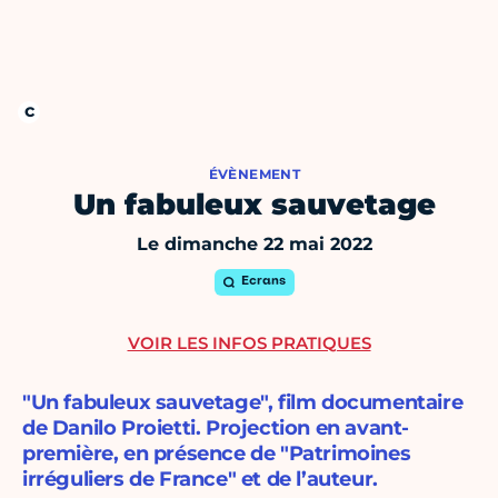
ÉVÈNEMENT
Un fabuleux sauvetage
Le dimanche 22 mai 2022
Ecrans
VOIR LES INFOS PRATIQUES
"Un fabuleux sauvetage", film documentaire
de Danilo Proietti. Projection en avant-
première, en présence de "Patrimoines
irréguliers de France" et de l’auteur.