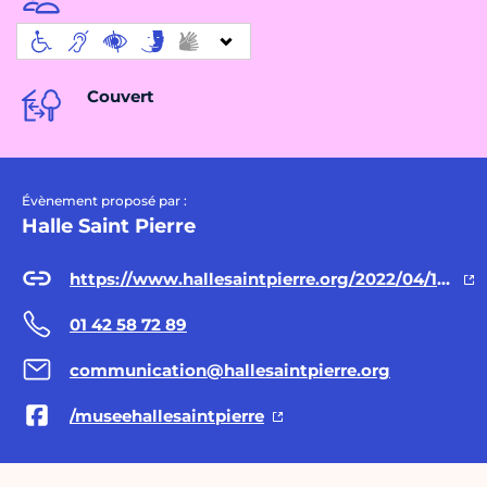
Couvert
Évènement proposé par :
Halle Saint Pierre
https://www.hallesaintpierre.org/2022/04/11/un-fabuleux-sauvetage/
01 42 58 72 89
communication@hallesaintpierre.org
/museehallesaintpierre