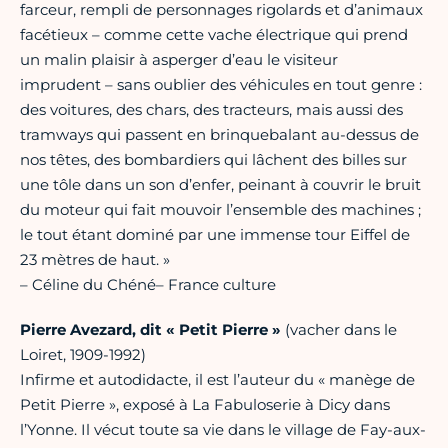
farceur, rempli de personnages rigolards et d’animaux
facétieux – comme cette vache électrique qui prend
un malin plaisir à asperger d’eau le visiteur
imprudent – sans oublier des véhicules en tout genre :
des voitures, des chars, des tracteurs, mais aussi des
tramways qui passent en brinquebalant au-dessus de
nos têtes, des bombardiers qui lâchent des billes sur
une tôle dans un son d’enfer, peinant à couvrir le bruit
du moteur qui fait mouvoir l’ensemble des machines ;
le tout étant dominé par une immense tour Eiffel de
23 mètres de haut. »
– Céline du Chéné– France culture
Pierre Avezard, dit « Petit Pierre »
(vacher dans le
Loiret, 1909-1992)
Infirme et autodidacte, il est l’auteur du « manège de
Petit Pierre », exposé à La Fabuloserie à Dicy dans
l’Yonne. Il vécut toute sa vie dans le village de Fay-aux-