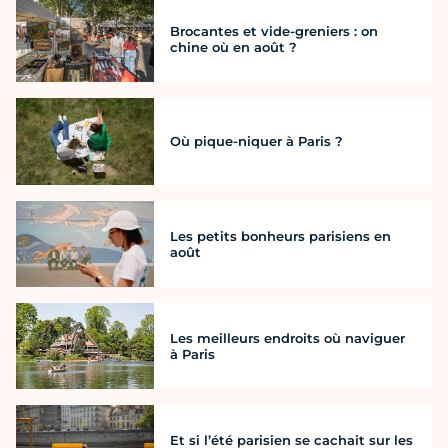
Brocantes et vide-greniers : on
chine où en août ?
Où pique-niquer à Paris ?
Les petits bonheurs parisiens en
août
Les meilleurs endroits où naviguer
à Paris
Et si l’été parisien se cachait sur les