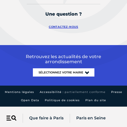
Une question ?
CONTACTEZ-NOUS
Retrouvez les actualités de votre
arrondissement
Mentions légales
Accessibilité :
partiellement conforme
Presse
Open Data
Politique de cookies
Plan du site
Que faire à Paris
Paris en Seine
Menu