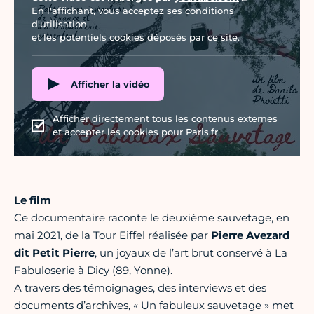
En l'affichant, vous acceptez ses conditions
d'utilisation
et les potentiels cookies déposés par ce site.
Afficher la vidéo
Afficher directement tous les contenus externes
et accepter les cookies pour Paris.fr.
Le film
Ce documentaire raconte le deuxième sauvetage, en
mai 2021, de la Tour Eiffel réalisée par
Pierre Avezard
dit Petit Pierre
, un joyaux de l’art brut conservé à La
Fabuloserie à Dicy (89, Yonne).
A travers des témoignages, des interviews et des
documents d’archives, « Un fabuleux sauvetage » met