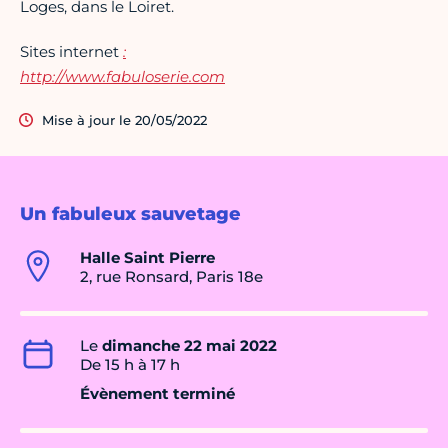
Loges, dans le Loiret.
Sites internet
:
http://www.fabuloserie.com
Mise à jour le 20/05/2022
Un fabuleux sauvetage
Halle Saint Pierre
2, rue Ronsard, Paris 18e
Le
dimanche 22 mai 2022
De 15 h à 17 h
Évènement terminé