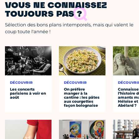
VOUS NE CONNAISSEZ
TOUJOURS PAS ?
Sélection des bons plans intemporels, mais qui valent le
coup toute l'année !
DÉCOUVRIR
DÉCOUVRIR
DÉCOUVRI
Les concerts
On préfère
Connaisse
parisiens à voir en
manger à la
l’histoire 
août
cantine : les pâtes
amants ma
aux courgettes
Héloïse et
façon bolognaise
Abélard ?