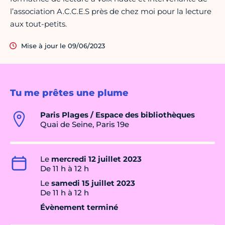
l’association A.C.C.E.S près de chez moi pour la lecture
aux tout-petits.
Mise à jour le 09/06/2023
Tu me prêtes une plume
Paris Plages / Espace des bibliothèques
Quai de Seine, Paris 19e
Le
mercredi 12 juillet 2023
De 11 h à 12 h
Le
samedi 15 juillet 2023
De 11 h à 12 h
Évènement terminé