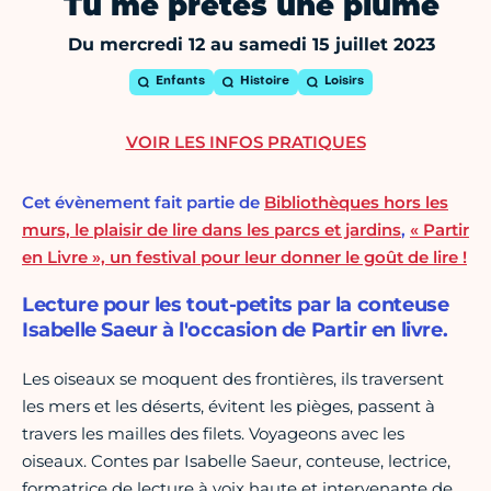
Tu me prêtes une plume
Du mercredi 12 au samedi 15 juillet 2023
Enfants
Histoire
Loisirs
VOIR LES INFOS PRATIQUES
Cet évènement fait partie de
Bibliothèques hors les
murs, le plaisir de lire dans les parcs et jardins
,
« Partir
en Livre », un festival pour leur donner le goût de lire !
Lecture pour les tout-petits par la conteuse
Isabelle Saeur à l'occasion de Partir en livre.
Les oiseaux se moquent des frontières, ils traversent
les mers et les déserts, évitent les pièges, passent à
travers les mailles des filets. Voyageons avec les
oiseaux. Contes par Isabelle Saeur, conteuse, lectrice,
formatrice de lecture à voix haute et intervenante de