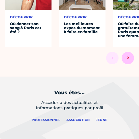
DÉCOUVRIR
DÉCOUVRIR
DÉCOUVRI
Où donner son
Les meilleures
Où faire d
sang à Paris cet
expos du moment
gratuitem
été ?
à faire en famille
Paris quan
une femm
Vous êtes...
Accédez à des actualités et
informations pratiques par profil
PROFESSIONNEL
ASSOCIATION
JEUNE