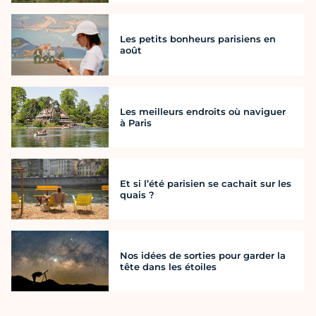
Les petits bonheurs parisiens en
août
Les meilleurs endroits où naviguer
à Paris
Et si l’été parisien se cachait sur les
quais ?
Nos idées de sorties pour garder la
tête dans les étoiles