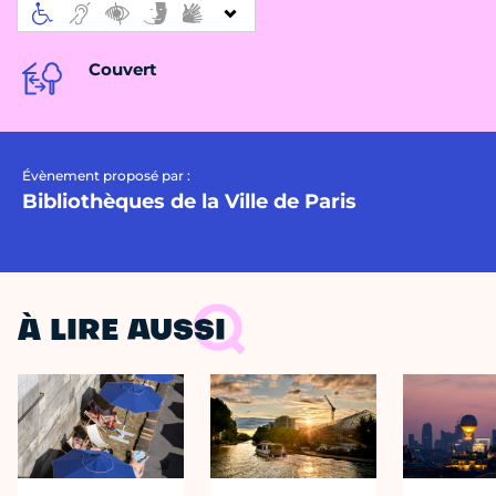
Couvert
Évènement proposé par :
Bibliothèques de la Ville de Paris
À LIRE AUSSI