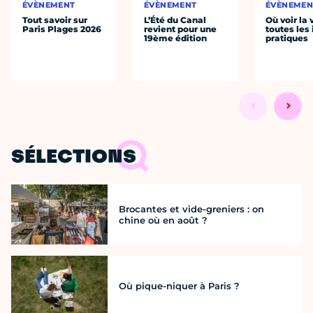
ÉVÈNEMENT
ÉVÈNEMENT
ÉVÈNEMEN
Tout savoir sur
L’Été du Canal
Où voir la 
Paris Plages 2026
revient pour une
toutes les 
19ème édition
pratiques
SÉLECTIONS
Brocantes et vide-greniers : on
chine où en août ?
Où pique-niquer à Paris ?