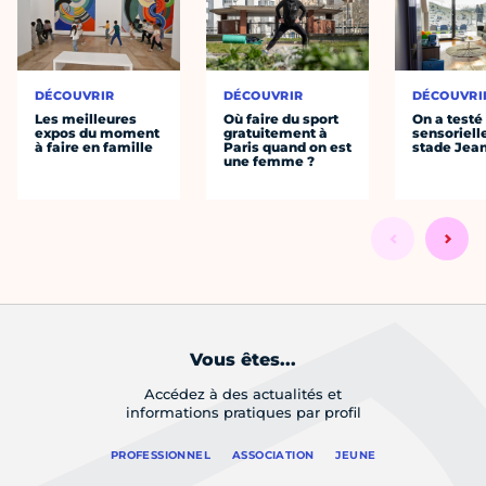
DÉCOUVRIR
DÉCOUVRIR
DÉCOUVRI
Les meilleures
Où faire du sport
On a testé 
expos du moment
gratuitement à
sensoriell
à faire en famille
Paris quand on est
stade Jea
une femme ?
Vous êtes...
Accédez à des actualités et
informations pratiques par profil
PROFESSIONNEL
ASSOCIATION
JEUNE