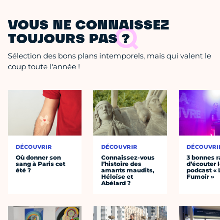
VOUS NE CONNAISSEZ
TOUJOURS PAS ?
Sélection des bons plans intemporels, mais qui valent le
coup toute l'année !
DÉCOUVRIR
DÉCOUVRIR
DÉCOUVRI
Où donner son
Connaissez-vous
3 bonnes r
sang à Paris cet
l’histoire des
d’écouter 
été ?
amants maudits,
podcast « 
Héloïse et
Fumoir »
Abélard ?