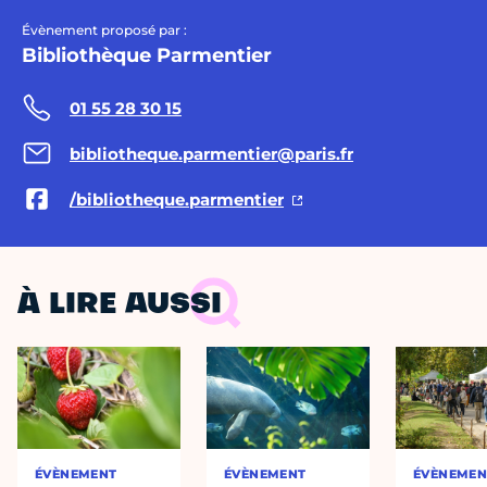
Évènement proposé par :
Bibliothèque Parmentier
01 55 28 30 15
bibliotheque.parmentier@paris.fr
/bibliotheque.parmentier
À LIRE AUSSI
ÉVÈNEMENT
ÉVÈNEMENT
ÉVÈNEMEN