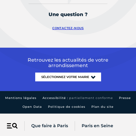
Une question ?
CONTACTEZ-NOUS
Retrouvez les actualités de votre
arrondissement
Mentions légales
Accessibilité :
partiellement conforme
Presse
Open Data
Politique de cookies
Plan du site
Que faire à Paris
Paris en Seine
Menu