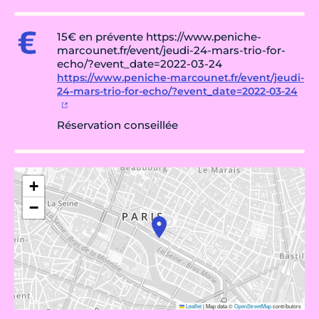
15€ en prévente https://www.peniche-
marcounet.fr/event/jeudi-24-mars-trio-for-
echo/?event_date=2022-03-24
https://www.peniche-marcounet.fr/event/jeudi-
24-mars-trio-for-echo/?event_date=2022-03-24
Réservation conseillée
+
−
Leaflet
|
Map data ©
OpenStreetMap
contributors