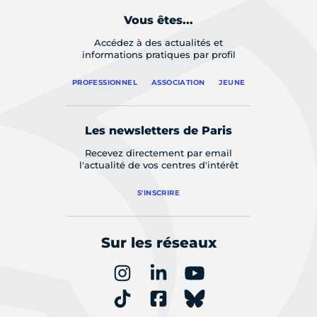
Vous êtes...
Accédez à des actualités et
informations pratiques par profil
PROFESSIONNEL
ASSOCIATION
JEUNE
Les newsletters de Paris
Recevez directement par email
l'actualité de vos centres d'intérêt
S'INSCRIRE
Sur les réseaux